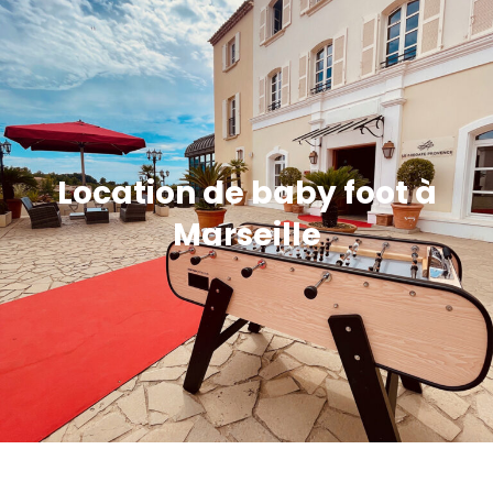
Location de baby foot à
Marseille