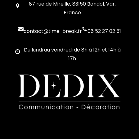
87 rue de Mireille, 83150 Bandol, Var,
France
contact@time-break.fr
06 52 27 02 51
Du lundi au vendredi de 8h à 12h et 14h à
17h