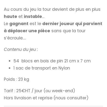
Au cours du jeu la tour devient de plus en plus
haute
et
instable
…
Le
gagnant
est le
dernier joueur qui parvient
à déplacer une pièce
sans que la tour
s’écroule….
Contenu du jeu :
54 blocs en bois de pin 21 cm x 7 cm
1 sac de transport en Nylon
Poids : 23 kg
Tarif : 25€HT / jour (ou week-end)
Hors livraison et reprise (nous consulter)