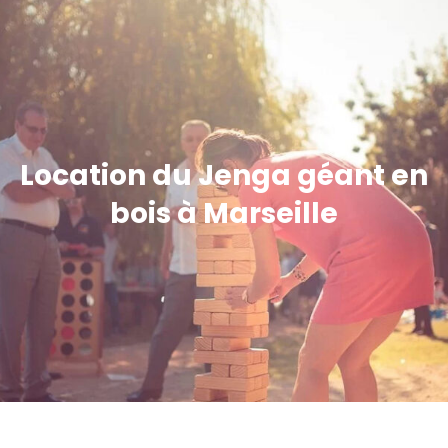
Location du Jenga géant en
bois à Marseille