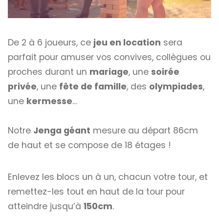
De 2 à 6 joueurs, ce
jeu en location
sera
parfait pour amuser vos convives, collègues ou
proches durant un
mariage
, une
soirée
privée
, une
fête de famille
, des
olympiades
,
une
kermesse
…
Notre
Jenga géant
mesure au départ 86cm
de haut et se compose de 18 étages !
Enlevez les blocs un à un, chacun votre tour, et
remettez-les tout en haut de la tour pour
atteindre jusqu’à
150cm
.