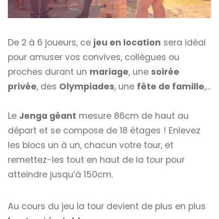
De 2 à 6 joueurs, ce
jeu en location
sera idéal
pour amuser vos convives, collègues ou
proches durant un
mariage
, une
soirée
privée
, des
Olympiades
, une
fête de famille
,…
Le
Jenga géant
mesure 86cm de haut au
départ et se compose de 18 étages ! Enlevez
les blocs un à un, chacun votre tour, et
remettez-les tout en haut de la tour pour
atteindre jusqu’à 150cm.
Au cours du jeu la tour devient de plus en plus