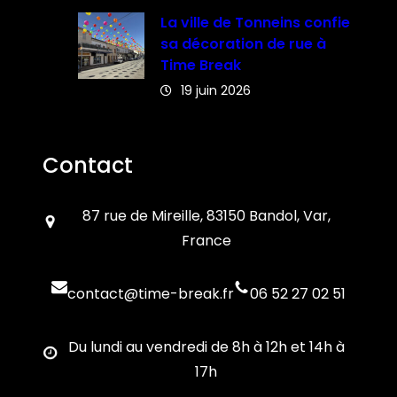
La ville de Tonneins confie
sa décoration de rue à
Time Break
19 juin 2026
Contact
87 rue de Mireille, 83150 Bandol, Var,
France
contact@time-break.fr
06 52 27 02 51
Du lundi au vendredi de 8h à 12h et 14h à
17h