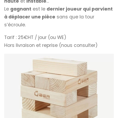
haute
et
instable
…
Le
gagnant
est le
dernier joueur qui parvient
à déplacer une pièce
sans que la tour
s’écroule.
Tarif : 25€HT / jour (ou WE)
Hors livraison et reprise (nous consulter)