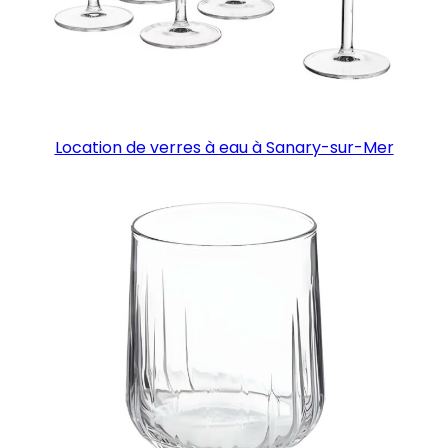
Location de verres à eau à Sanary-sur-Mer