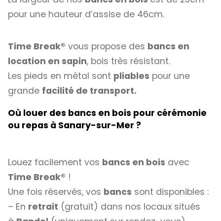
pour une hauteur d’assise de 46cm.
Time Break®
vous propose des
bancs en
location en sapin
, bois très résistant.
Les pieds en métal sont
pliables
pour une
grande
facilité de transport.
Où louer des bancs en bois pour cérémonie
ou repas à Sanary-sur-Mer ?
Louez facilement vos
bancs en bois
avec
Time Break®
!
Une fois réservés, vos
bancs
sont disponibles :
– En
retrait
(gratuit) dans nos locaux situés