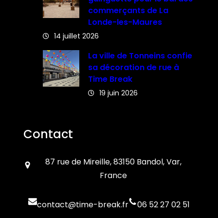
commerçants de La
Londe-les-Maures
14 juillet 2026
La ville de Tonneins confie
sa décoration de rue à
Time Break
19 juin 2026
Contact
87 rue de Mireille, 83150 Bandol, Var,
France
contact@time-break.fr
06 52 27 02 51