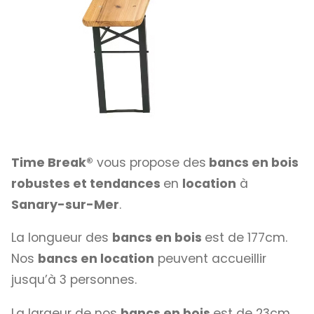
Time Break®
vous propose des
bancs en bois
robustes et tendances
en
location
à
Sanary-sur-Mer
.
La longueur des
bancs en bois
est de 177cm.
Nos
bancs en location
peuvent accueillir
jusqu’à 3 personnes.
La largeur de nos
bancs en bois
est de 23cm