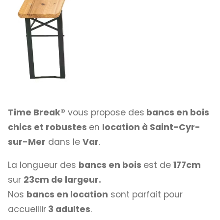
Time Break®
vous propose des
bancs en bois
chics et robustes
en
location à
Saint-Cyr-
sur-Mer
dans le
Var
.
La longueur des
bancs en bois
est de
177cm
sur
23cm de largeur.
Nos
bancs en location
sont parfait pour
accueillir
3 adultes
.