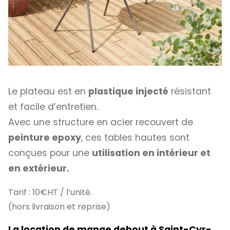
Le plateau est en
plastique injecté
résistant
et facile d’entretien.
Avec une structure en acier recouvert de
peinture epoxy
, ces tables hautes sont
conçues pour une
utilisation en intérieur et
en extérieur.
Tarif : 10€HT / l’unité.
(hors livraison et reprise)
La location de mange debout à Saint-Cyr-