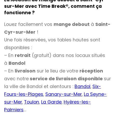
sur-Mer avec Time Break
®
, comment ça
fonctionne ?
Louez facilement vos
mange debout
à
Saint-
Cyr-sur-Mer
!
Une fois réservées, vos tables hautes sont
disponibles :
– En
retrait
(gratuit) dans nos locaux situés
à
Bandol
– En
livraison
sur le lieu de votre
réception
avec notre
service de livraison disponible
sur
la ville de Bandol et alentours :
Bandol
,
Six-
Fours-les-Plages
,
Sanary-sur-Mer
,
La Seyne-
sur-Mer
,
Toulon
,
La Garde
,
Hyères-les-
Palmiers
…