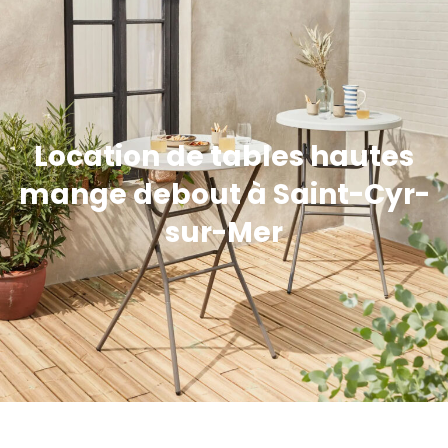
Location de tables hautes
mange debout à Saint-Cyr-
sur-Mer