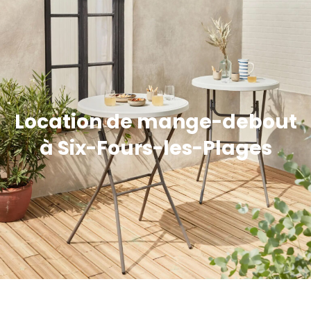
Location de mange-debout
à Six-Fours-les-Plages