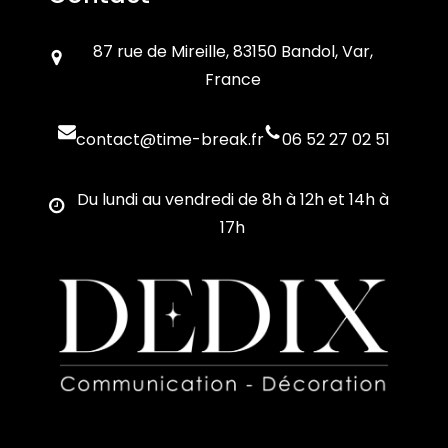
87 rue de Mireille, 83150 Bandol, Var,
France
contact@time-break.fr
06 52 27 02 51
Du lundi au vendredi de 8h à 12h et 14h à
17h