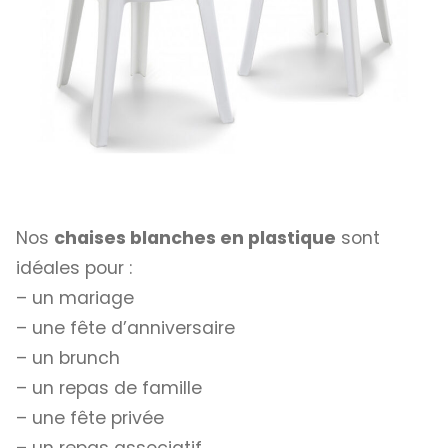
Nos
chaises blanches en plastique
sont
idéales pour :
– un mariage
– une fête d’anniversaire
– un brunch
– un repas de famille
– une fête privée
– un repas associatif