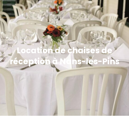
Location de chaises de
réception à Nans-les-Pins