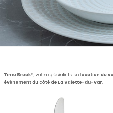
Time Break®
, votre spécialiste en
location de va
événement du côté de La Valette-du-Var
.