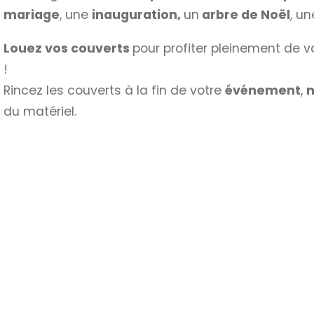
mariage
, une
inauguration,
un
arbre de Noël
, u
Louez vos couverts
pour profiter pleinement de v
!
Rincez les couverts à la fin de votre
événement
,
n
du matériel.