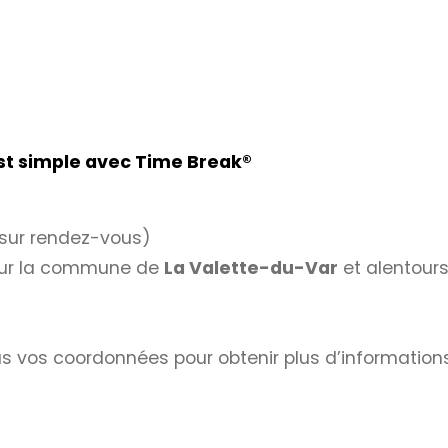
est simple avec Time Break®
sur rendez-vous)
ur la commune de
La Valette-du-Var
et alentours
s vos coordonnées pour obtenir plus d’informations