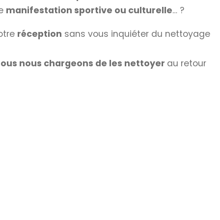
ne
manifestation sportive ou culturelle
… ?
otre
réception
sans vous inquiéter du nettoyage
ous nous chargeons de les nettoyer
au retour