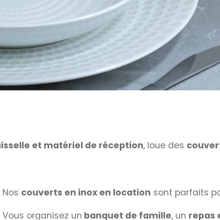
isselle et matériel de réception
, loue des
couvert
Nos
couverts en inox en location
sont parfaits p
Vous organisez un
banquet de famille
, un
repas 