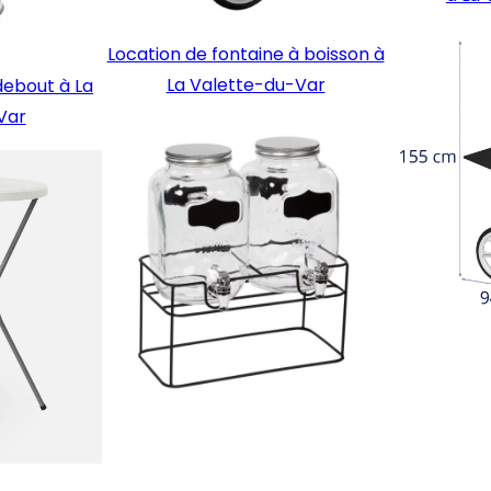
Location de fontaine à boisson à
La Valette-du-Var
ebout à La
Var