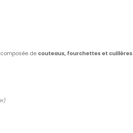
, composée de
couteaux, fourchettes et cuillères
er)