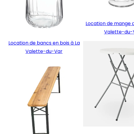
Location de mange d
Valette-du-
Location de bancs en bois à La
Valette-du-Var