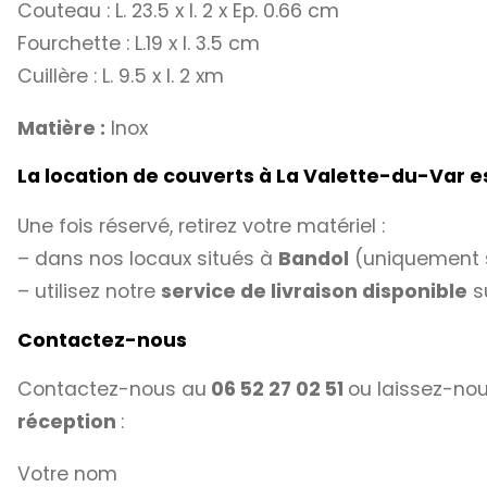
Couteau : L. 23.5 x l. 2 x Ep. 0.66 cm
Fourchette : L.19 x l. 3.5 cm
Cuillère : L. 9.5 x l. 2 xm
Matière :
Inox
La location de couverts à La Valette-du-Var 
Une fois réservé, retirez votre matériel :
– dans nos locaux situés à
Bandol
(uniquement 
– utilisez notre
service de livraison disponible
s
Contactez-nous
Contactez-nous au
06 52 27 02 51
ou laissez-nou
réception
:
Votre nom