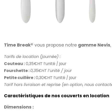
Time Break®
vous propose notre
gamme Nevis
Tarifs de location (journée) :
Couteau :
0,35€HT l’unité / jour
Fourchette :
0,35€HT l’unité / jour
Petite cuillère :
0,30€HT l’unité / jour
Tarif hors livraison et reprise (en option, nous contact
Caractéristiques de nos couverts en location
Dimensions :