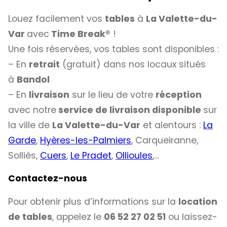
Louez facilement vos
tables
à
La Valette-du-
Var
avec
Time Break®
!
Une fois réservées, vos tables sont disponibles :
– En
retrait
(gratuit) dans nos locaux situés
à
Bandol
– En
livraison
sur le lieu de votre
réception
avec notre
service de livraison disponible
sur
la ville de
La Valette-du-Var
et alentours :
La
Garde
,
Hyères-les-Palmiers
, Carqueiranne,
Solliès,
Cuers
,
Le Pradet
,
Ollioules
,…
Contactez-nous
Pour obtenir plus d’informations sur la
location
de tables
, appelez le
06 52 27 02 51
ou laissez-