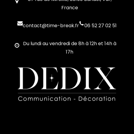
France
contact@time-break.fr
06 52 27 02 51
Du lundi au vendredi de 8h à 12h et 14h à
17h