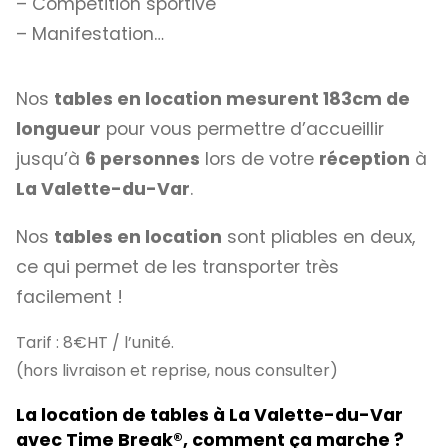
– Compétition sportive
– Manifestation…
Nos
tables en location mesurent 183cm de
longueur
pour vous permettre d’accueillir
jusqu’à
6 personnes
lors de votre
réception
à
La Valette-du-Var
.
Nos
tables en location
sont pliables en deux,
ce qui permet de les transporter très
facilement !
Tarif : 8€HT / l’unité.
(hors livraison et reprise, nous consulter)
La location de tables à La Valette-du-Var
avec Time Break
®
, comment ça marche ?