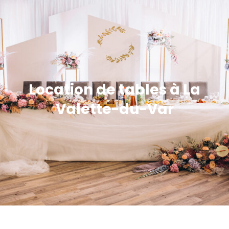
Location de tables à La
Valette-du-Var