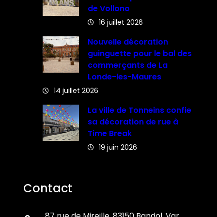
de Vollono
16 juillet 2026
Nouvelle décoration
guinguette pour le bal des
commerçants de La
Londe-les-Maures
14 juillet 2026
La ville de Tonneins confie
sa décoration de rue à
Time Break
19 juin 2026
Contact
87 rue de Mireille, 83150 Bandol, Var,