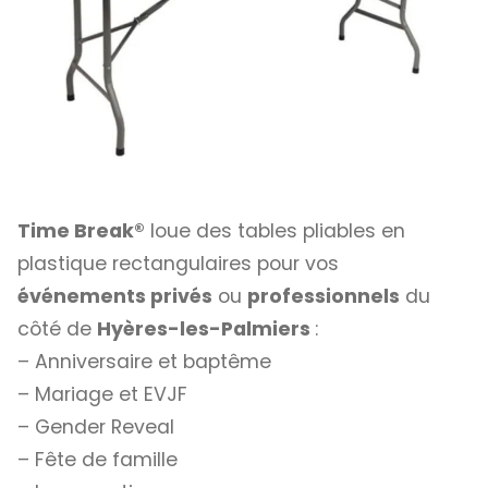
Time Break®
loue des tables pliables en
plastique rectangulaires pour vos
événements privés
ou
professionnels
du
côté de
Hyères-les-Palmiers
:
– Anniversaire et baptême
– Mariage et EVJF
– Gender Reveal
– Fête de famille