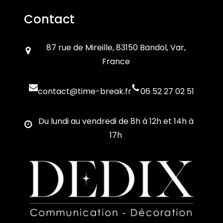
Contact
87 rue de Mireille, 83150 Bandol, Var,
France
contact@time-break.fr
06 52 27 02 51
Du lundi au vendredi de 8h à 12h et 14h à
17h