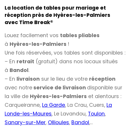
La location de tables pour mariage et
réception près de Hyères-les-Palmiers
avec
Time Break®
Louez facilement vos
tables pliables
à
Hyères-les-Palmiers
!
Une fois réservées, vos tables sont disponibles :
– En
retrait
(gratuit) dans nos locaux situés
à
Bandol
.
– En
livraison
sur le lieu de votre
réception
avec notre
service de livraison
disponible sur
la ville de
Hyères-les-Palmiers
et alentours :
Carqueiranne,
La Garde
, La Crau, Cuers,
La
Londe-les-Maures
, Le Lavandou,
Toulon
,
Sanary-sur-Mer
,
Ollioules
,
Bandol
,…