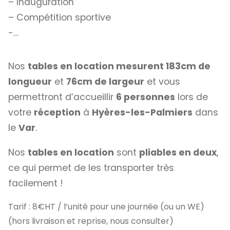
– Inauguration
– Compétition sportive
-…
Nos
tables en location mesurent 183cm de
longueur
et
76cm de largeur
et vous
permettront d’accueillir
6 personnes
lors de
votre
réception
à
Hyères-les-Palmiers
dans
le
Var
.
Nos
tables en location
sont
pliables en deux
,
ce qui permet de les transporter très
facilement !
Tarif : 8€HT / l’unité pour une journée (ou un WE)
(hors livraison et reprise, nous consulter)