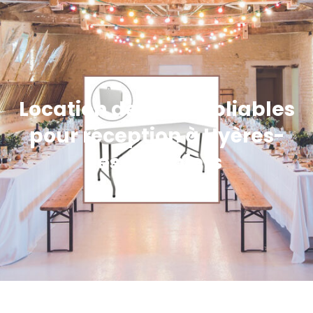
Location de tables pliables
pour réception à Hyères-
les-Palmiers