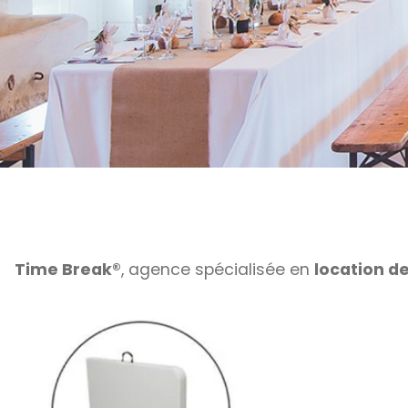
Time Break®
, agence spécialisée en
location d