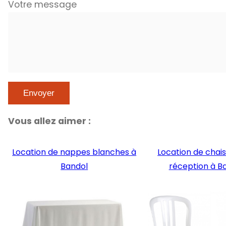
Votre message
Vous allez aimer :
Location de nappes blanches à
Location de chai
Bandol
réception à B