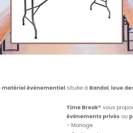
e matériel événementiel
située à
Bandol
,
loue de
Time Break®
vous propos
événements privés
ou
p
– Mariage