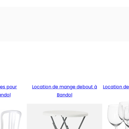
ses pour
Location de mange debout à
Location de
andol
Bandol