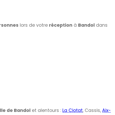
rsonnes
lors de votre
réception
à
Bandol
dans
ille de Bandol
et alentours :
La Ciotat
, Cassis,
Aix-