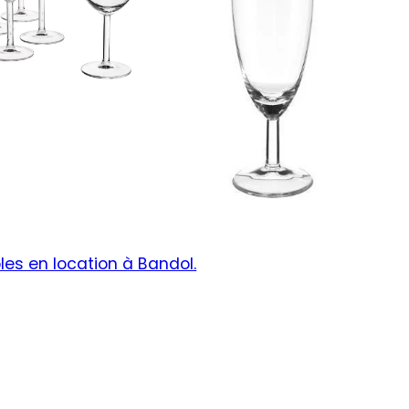
les en location à Bandol.