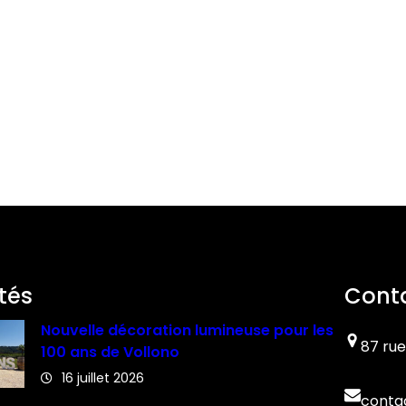
tés
Cont
Nouvelle décoration lumineuse pour les
87 rue
100 ans de Vollono
16 juillet 2026
conta