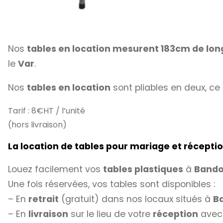
Nos
tables en location mesurent 183cm de lo
le
Var
.
Nos
tables en location
sont pliables en deux, ce 
Tarif : 8€HT / l’unité
(hors livraison)
La location de tables pour mariage et récepti
Louez facilement vos
tables plastiques
à
Bando
Une fois réservées, vos tables sont disponibles :
– En
retrait
(gratuit) dans nos locaux situés à
B
– En
livraison
sur le lieu de votre
réception
avec 