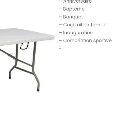
– Anniversaire
– Baptême
– Banquet
– Cocktail en famille
– Inauguration
– Compétition sportive
-…