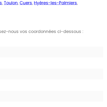
s
,
Toulon
,
Cuers
,
Hyères-les-Palmiers
,
sez-nous vos coordonnées ci-dessous :