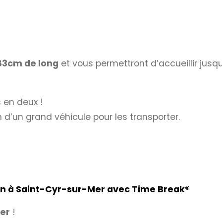
183cm de long
et vous permettront d’accueillir jusq
 en deux !
n d’un grand véhicule pour les transporter.
ion à Saint-Cyr-sur-Mer avec
Time Break®
er
!