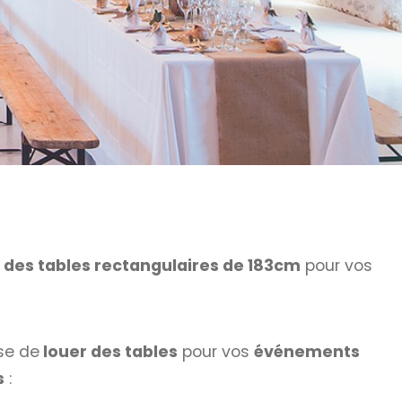
 des tables rectangulaires de 183cm
pour vos
se de
louer des tables
pour vos
événements
s
: