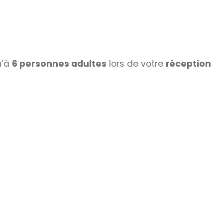
u’à
6 personnes adultes
lors de votre
réception