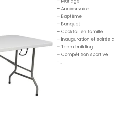
– Mariage
– Anniversaire
– Baptême
– Banquet
– Cocktail en famille
– Inauguration et soirée
– Team building
– Compétition sportive
-…