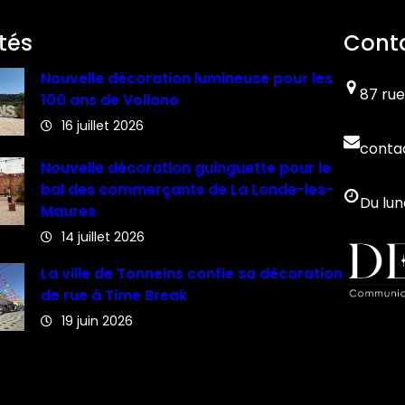
tés
Cont
Nouvelle décoration lumineuse pour les
87 rue
100 ans de Vollono
16 juillet 2026
conta
Nouvelle décoration guinguette pour le
bal des commerçants de La Londe-les-
Du lun
Maures
14 juillet 2026
La ville de Tonneins confie sa décoration
de rue à Time Break
19 juin 2026