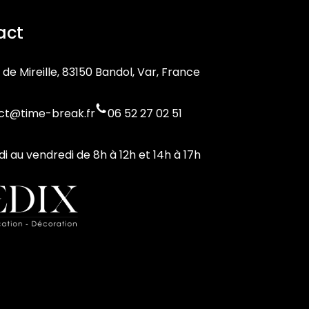
act
 de Mireille, 83150 Bandol, Var, France
ct@time-break.fr
06 52 27 02 51
di au vendredi de 8h à 12h et 14h à 17h