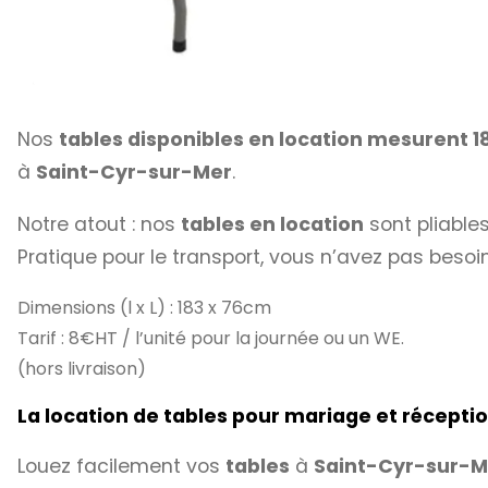
Nos
tables disponibles en location mesurent 
à
Saint-Cyr-sur-Mer
.
Notre atout : nos
tables en location
sont pliables
Pratique pour le transport, vous n’avez pas besoi
Dimensions (l x L) : 183 x 76cm
Tarif : 8€HT / l’unité pour la journée ou un WE.
(hors livraison)
La location de tables pour mariage et récept
Louez facilement vos
tables
à
Saint-Cyr-sur-M