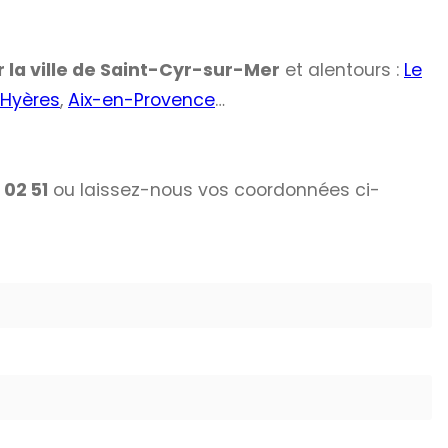
 la ville de
Saint-Cyr-sur-Mer
et alentours :
Le
Hyères
,
Aix-en-Provence
…
 02 51
ou laissez-nous vos coordonnées ci-