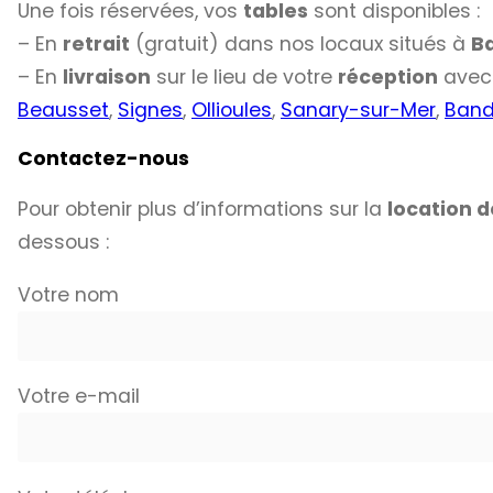
Une fois réservées, vos
tables
sont disponibles :
– En
retrait
(gratuit) dans nos locaux situés à
B
– En
livraison
sur le lieu de votre
réception
avec 
Beausset
,
Signes
,
Ollioules
,
Sanary-sur-Mer
,
Band
Contactez-nous
Pour obtenir plus d’informations sur la
location d
dessous :
Votre nom
Votre e-mail