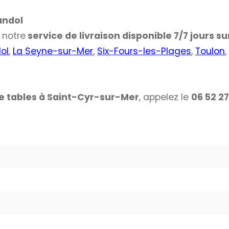
andol
notre
service de livraison disponible 7/7 jours sur
ol
,
La Seyne-sur-Mer
,
Six-Fours-les-Plages
,
Toulon
,
e tables à
Saint-Cyr-sur-Mer
, appelez le
06 52 27