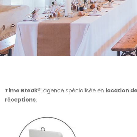
Time Break®
, agence spécialisée en
location d
réceptions
.