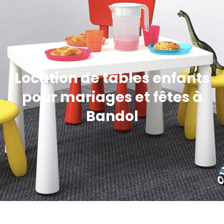
Location de tables enfants
pour mariages et fêtes à
Bandol