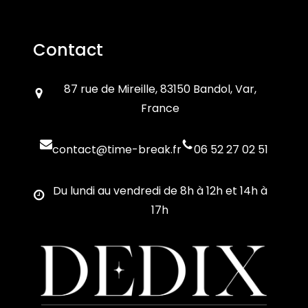
Contact
87 rue de Mireille, 83150 Bandol, Var,
France
contact@time-break.fr
06 52 27 02 51
Du lundi au vendredi de 8h à 12h et 14h à
17h