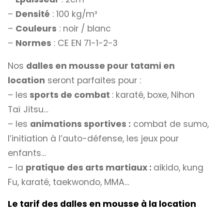
–
Densité
: 100 kg/m³
–
Couleurs
: noir / blanc
–
Normes
: CE EN 71-1-2-3
Nos
dalles en mousse pour tatami en
location
seront parfaites pour :
– les
sports de combat
: karaté, boxe, Nihon
Taï Jitsu…
– les
animations sportives :
combat de sumo,
l’initiation à l’auto-défense, les jeux pour
enfants…
– la
pratique des arts martiaux :
aikido, kung
Fu, karaté, taekwondo, MMA…
Le tarif des dalles en mousse à la location