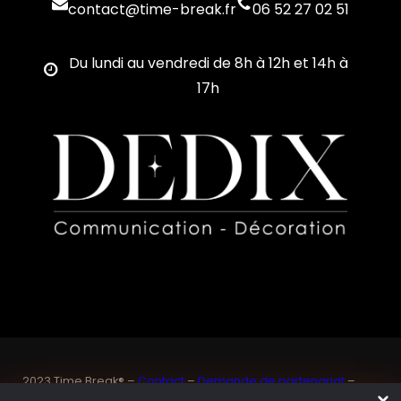
contact@time-break.fr
06 52 27 02 51
Du lundi au vendredi de 8h à 12h et 14h à
17h
2023 Time Break® –
Contact
–
Demande de partenariat
–
Sponsoriser un joueur de padel français