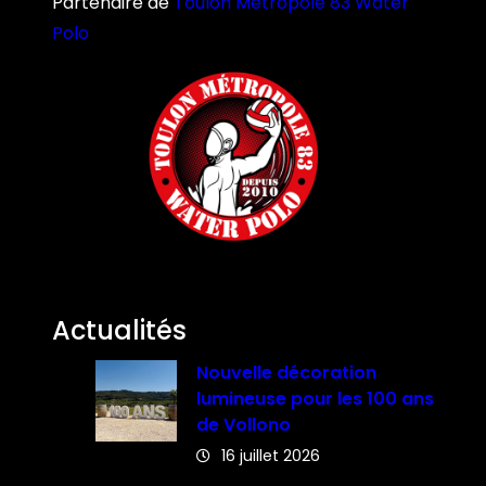
Partenaire de
Toulon Métropole 83 Water
Polo
Actualités
Nouvelle décoration
lumineuse pour les 100 ans
de Vollono
16 juillet 2026