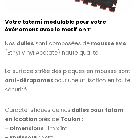
Votre tatami modulable pour votre
événement avec le motif en T
Nos
dalles
sont composées de
mousse EVA
(Ethyl Vinyl Acetate) haute qualité.
La surface striée des plaques en mousse sont
anti-dérapantes
pour une utilisation en toute
sécurité.
Caractéristiques de nos
dalles pour tatami
en location
près de
Toulon
:
–
Dimensions
: 1m x 1m
–
Epaisseur
: 2cm