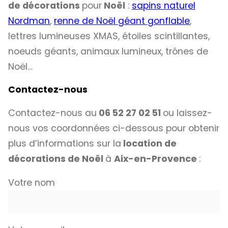
de décorations
pour
Noël
:
sapins naturel
Nordman
,
renne de Noël géant gonflable
,
lettres lumineuses XMAS, étoiles scintillantes,
noeuds géants, animaux lumineux, trônes de
Noël…
Contactez-nous
Contactez-nous au
06 52 27 02 51
ou laissez-
nous vos coordonnées ci-dessous pour obtenir
plus d’informations sur la
location de
décorations de Noël
à
Aix-en-Provence
:
Votre nom