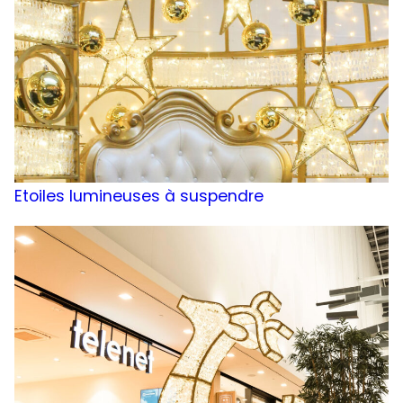
Etoiles lumineuses à suspendre