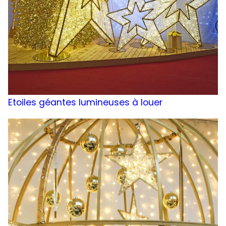
Etoiles géantes lumineuses à louer