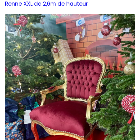
Renne XXL de 2,6m de hauteur