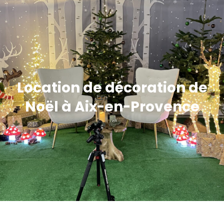
Location de décoration de
Noël à Aix-en-Provence