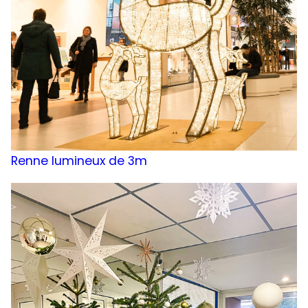
Renne lumineux de 3m