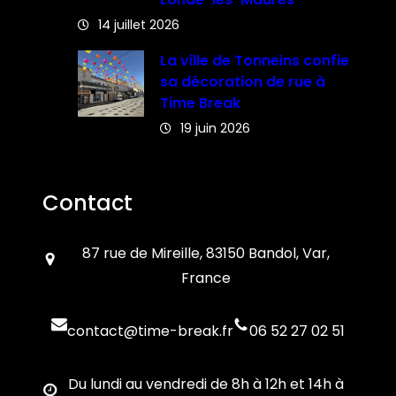
14 juillet 2026
La ville de Tonneins confie
sa décoration de rue à
Time Break
19 juin 2026
Contact
87 rue de Mireille, 83150 Bandol, Var,
France
contact@time-break.fr
06 52 27 02 51
Du lundi au vendredi de 8h à 12h et 14h à