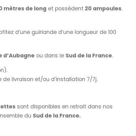
0 mètres de long
et possèdent
20 ampoules
.
rofitez d’une guirlande d’une longueur de 100
e d’Aubagne
ou dans le
Sud de la France
.
on).
de livraison et/ou d’installation 7/7j.
uettes
sont disponibles en retrait dans nos
’ensemble du
Sud de la France.