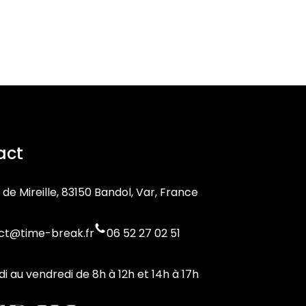
act
 de Mireille, 83150 Bandol, Var, France
ct@time-break.fr
06 52 27 02 51
di au vendredi de 8h à 12h et 14h à 17h