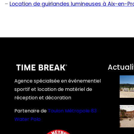
–
Location de guirlandes lumineuses à Aix-en-P
Actuali
Agence spécialisée en événementiel
sportif et location de matériel de
réception et décoration
Partenaire de
Toulon Métropole 83
Water Polo