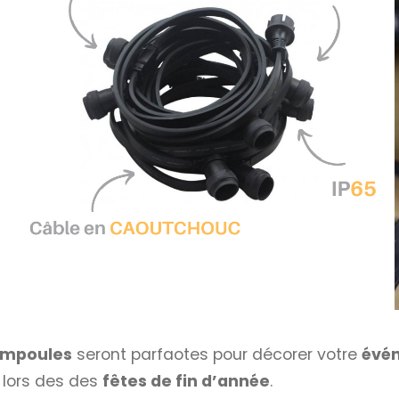
mpoules
seront parfaotes pour décorer votre
évé
 lors des des
fêtes de fin d’année
.