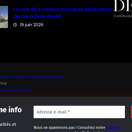
La ville de Tonneins confie sa décoration
de rue à Time Break
19 juin 2026
iser un joueur de padel français
 Var
ales de location
e info
lités et
Nous ne spammons pas ! Consultez notre
politique