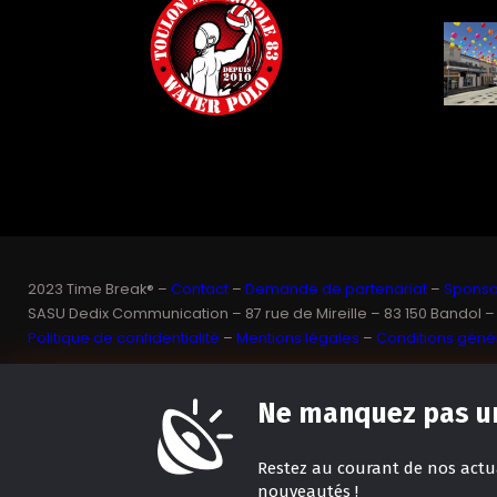
2023 Time Break® –
Contact
–
Demande de partenariat
–
Sponsor
SASU Dedix Communication – 87 rue de Mireille – 83 150 Bandol –
Politique de confidentialité
–
Mentions légales
–
Conditions génér
Ne manquez pas un
Restez
au courant de nos actua
nouveautés !