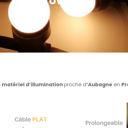
Provence
 matériel d’illumination
proche d
‘Aubagne
en
Pr