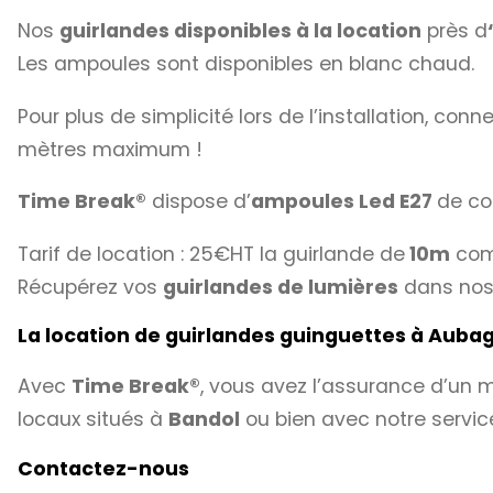
Nos
guirlandes disponibles à la location
près d
Les ampoules sont disponibles en blanc chaud.
Pour plus de simplicité lors de l’installation, conn
mètres maximum !
Time Break®
dispose d’
ampoules Led E27
de co
Tarif de location : 25€HT la guirlande de
10m
com
Récupérez vos
guirlandes de lumières
dans nos 
La location de guirlandes guinguettes à Aub
Avec
Time Break®
, vous avez l’assurance d’un ma
locaux situés à
Bandol
ou bien avec notre service
Contactez-nous