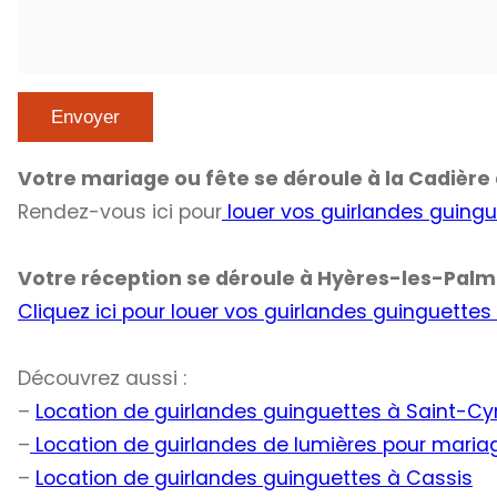
Votre mariage ou fête se déroule à la Cadière 
Rendez-vous ici pour
louer vos guirlandes guing
Votre réception se déroule à Hyères-les-Palmi
Cliquez ici pour louer vos guirlandes guinguettes
Découvrez aussi :
–
Location de guirlandes guinguettes à Saint-Cy
–
Location de guirlandes de lumières pour mari
–
Location de guirlandes guinguettes à Cassis