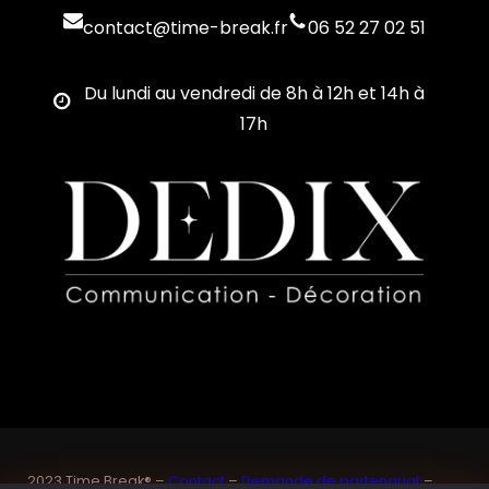
contact@time-break.fr
06 52 27 02 51
Du lundi au vendredi de 8h à 12h et 14h à
17h
2023 Time Break® –
Contact
–
Demande de partenariat
–