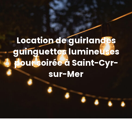
Location de guirlandes
guinguettes lumineuses
pour soirée à Saint-Cyr-
sur-Mer