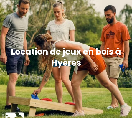
Location de jeux en bois à
Hyères