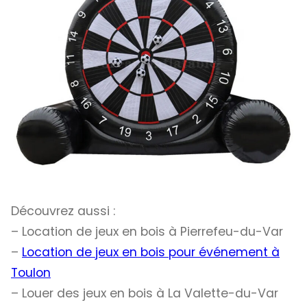
Découvrez aussi :
– Location de jeux en bois à Pierrefeu-du-Var
–
Location de jeux en bois pour événement à
Toulon
– Louer des jeux en bois à La Valette-du-Var