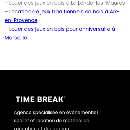
– Louer des jeux en bois à La Londe-les-Maures
–
Location de jeux traditionnels en bois à Aix-
en-Provence
–
Louer des jeux en bois pour anniversaire à
Marseille
Agence spécialisée en événementiel
sportif et location de matériel de
réception et décoration