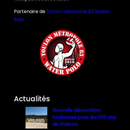
Partenaire de
Toulon Métropole 83 Water
Polo
Actualités
Nouvelle décoration
lumineuse pour les 100 ans
de Vollono