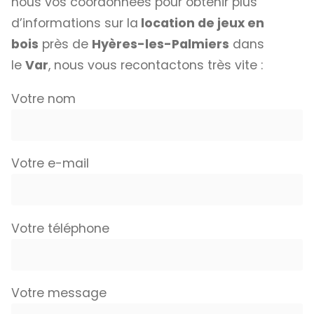
nous vos coordonnées pour obtenir plus
d’informations sur la
location de jeux en
bois
près de
Hyères-les-Palmiers
dans
le
Var
, nous vous recontactons très vite :
Votre nom
Votre e-mail
Votre téléphone
Votre message