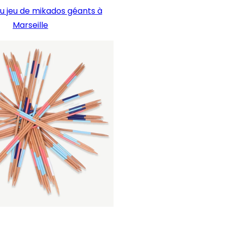
u jeu de mikados géants à
Marseille