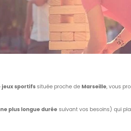
 jeux sportifs
située proche de
Marseille
, vous pr
 une plus longue durée
suivant vos besoins) qui plai