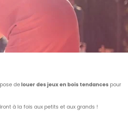
opose de
louer des jeux en bois tendances
pour
ront à la fois aux petits et aux grands !