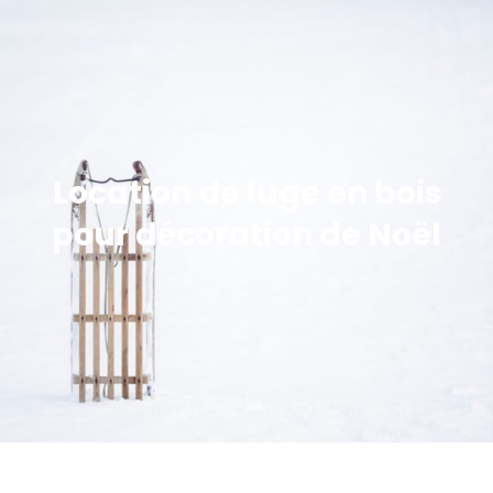
Location de luge en bois
pour décoration de Noël