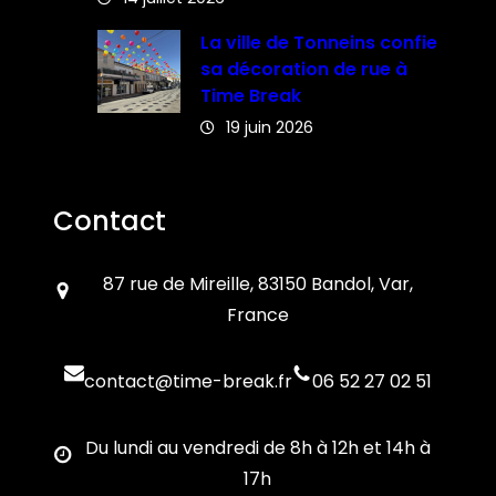
La ville de Tonneins confie
sa décoration de rue à
Time Break
19 juin 2026
Contact
87 rue de Mireille, 83150 Bandol, Var,
France
contact@time-break.fr
06 52 27 02 51
Du lundi au vendredi de 8h à 12h et 14h à
17h