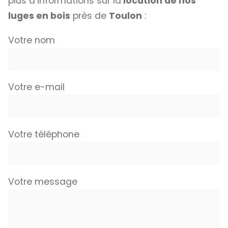
plus d’informations sur la
location de nos
luges en bois
près de
Toulon
:
Votre nom
Votre e-mail
Votre téléphone
Votre message