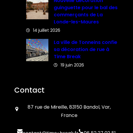
Nouvelle décoration
guinguette pour le bal des
commerçants de La
Londe-les-Maures
14 juillet 2026
La ville de Tonneins confie
sa décoration de rue à
Time Break
19 juin 2026
Contact
87 rue de Mireille, 83150 Bandol, Var,
France