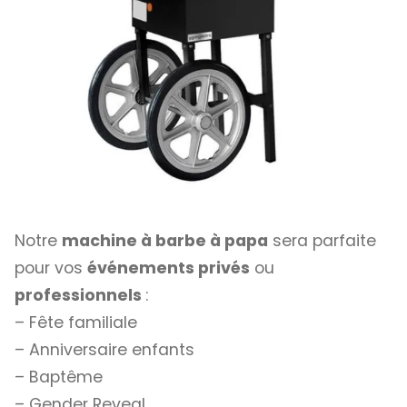
Notre
machine à barbe à papa
sera parfaite
pour vos
événements privés
ou
professionnels
:
– Fête familiale
– Anniversaire enfants
– Baptême
– Gender Reveal