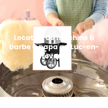
Location de machine à
barbe à papa au Luc-en-
Provence