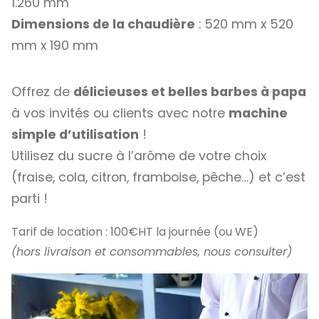
1.260 mm
Dimensions de la chaudière
: 520 mm x 520
mm x 190 mm
Offrez de
délicieuses et belles barbes à papa
à vos invités ou clients avec notre
machine
simple d’utilisation
!
Utilisez du sucre à l’arôme de votre choix
(fraise, cola, citron, framboise, pêche…) et c’est
parti !
Tarif de location : 100€HT la journée (ou WE)
(hors livraison et consommables, nous consulter)