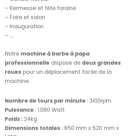
– Kermesse et fête foraine
– Foire et salon
– Inauguration
– …
Notre
machine à barbe à papa
professionnelle
dispose de
deux grandes
roues
pour un déplacement facile de la
machine.
Nombre de tours par minute
: 3100rpm
Puissance
: 1.080 Watt
Poids :
24kg
Dimensions
totales
: 950 mm x 520 mm x