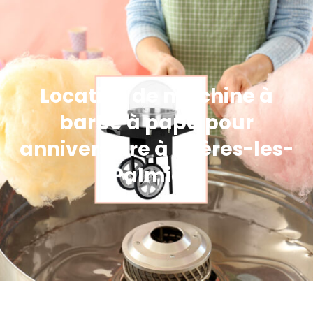
Location de machine à
barbe à papa pour
anniversaire à Hyères-les-
Palmiers