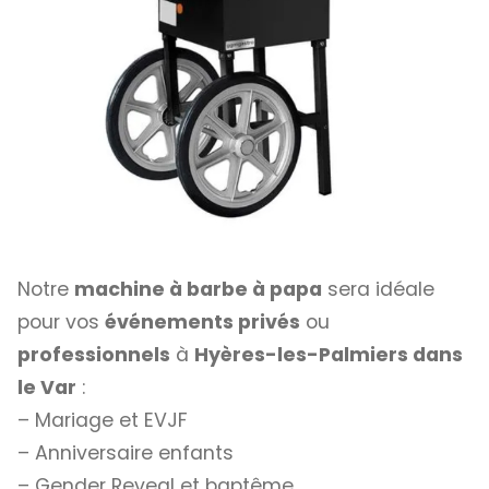
Notre
machine à barbe à papa
sera idéale
pour vos
événements privés
ou
professionnels
à
Hyères-les-Palmiers
dans
le Var
:
– Mariage et EVJF
– Anniversaire enfants
– Gender Reveal et baptême