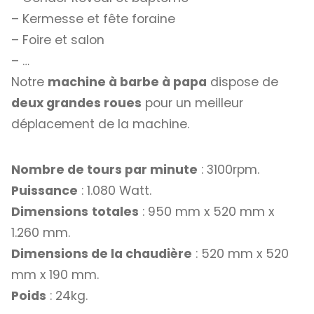
– Kermesse et fête foraine
– Foire et salon
– …
Notre
machine à barbe à papa
dispose de
deux grandes roues
pour un meilleur
déplacement de la machine.
Nombre de tours par minute
: 3100rpm.
Puissance
: 1.080 Watt.
Dimensions
totales
: 950 mm x 520 mm x
1.260 mm.
Dimensions de la chaudière
: 520 mm x 520
mm x 190 mm.
Poids
: 24kg.