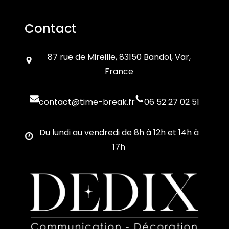
Contact
87 rue de Mireille, 83150 Bandol, Var,
France
contact@time-break.fr
06 52 27 02 51
Du lundi au vendredi de 8h à 12h et 14h à
17h