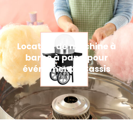
Location de machine à
barbe à papa pour
événement à Cassis