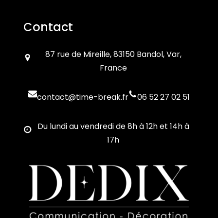
Contact
87 rue de Mireille, 83150 Bandol, Var,
France
contact@time-break.fr
06 52 27 02 51
Du lundi au vendredi de 8h à 12h et 14h à
17h