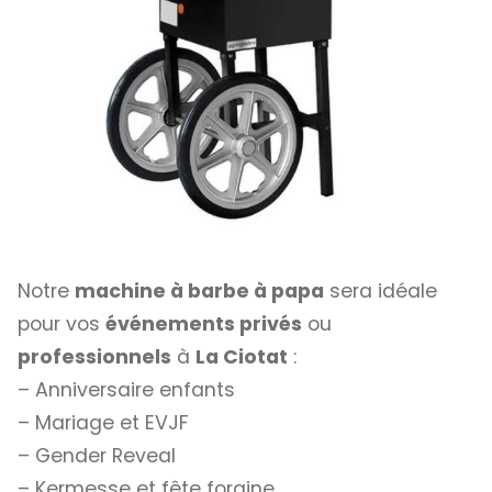
Notre
machine à barbe à papa
sera idéale
pour vos
événements privés
ou
professionnels
à
La Ciotat
:
– Anniversaire enfants
– Mariage et EVJF
– Gender Reveal
– Kermesse et fête foraine