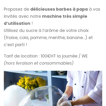
Proposez de
délicieuses barbes à papa
à vos
invités avec notre
machine très simple
d’utilisation
!
Utilisez du sucre à l’arôme de votre choix
(fraise, cola, pomme, menthe, banane…) et
c’est parti !
Tarif de location : 100€HT la journée / WE
(hors livraison et consommables)