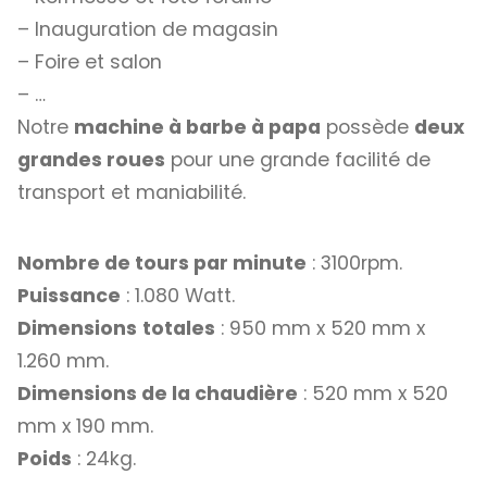
– Inauguration de magasin
– Foire et salon
– …
Notre
machine à barbe à papa
possède
deux
grandes roues
pour une grande facilité de
transport et maniabilité.
Nombre de tours par minute
: 3100rpm.
Puissance
: 1.080 Watt.
Dimensions
totales
: 950 mm x 520 mm x
1.260 mm.
Dimensions de la chaudière
: 520 mm x 520
mm x 190 mm.
Poids
: 24kg.