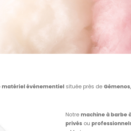
e matériel événementiel
située près de
Gémenos
Notre
machine à barbe 
privés
ou
professionnel