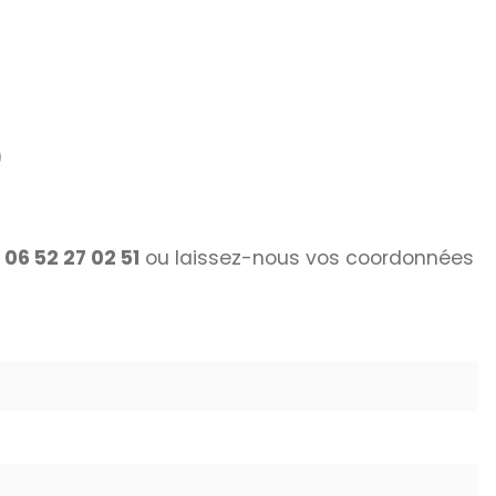
)
e
06 52 27 02 51
ou laissez-nous vos coordonnées