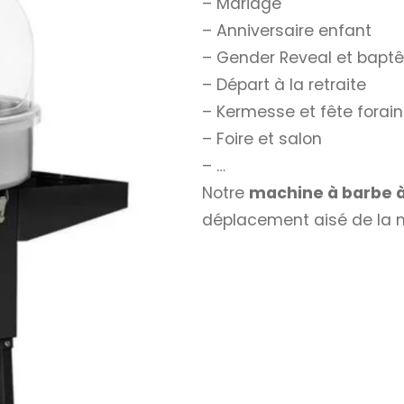
– Mariage
– Anniversaire enfant
– Gender Reveal et bapt
– Départ à la retraite
– Kermesse et fête forai
– Foire et salon
– …
Notre
machine à barbe 
déplacement aisé de la 