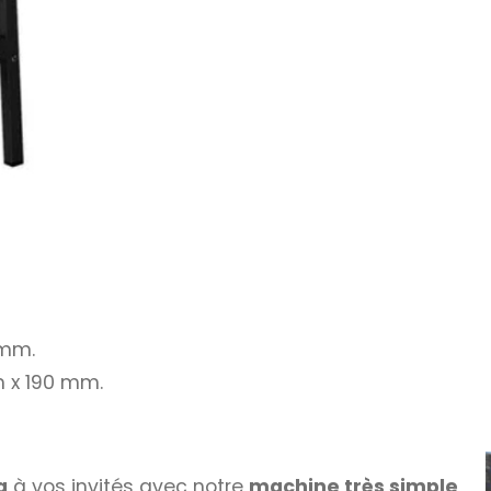
 mm.
 x 190 mm.
a
à vos invités avec notre
machine très simple