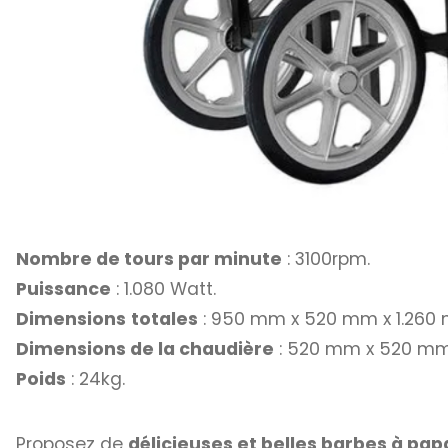
Nombre de tours par minute
: 3100rpm.
Puissance
: 1.080 Watt.
Dimensions
totales
: 950 mm x 520 mm x 1.260
Dimensions de la chaudière
: 520 mm x 520 mm
Poids
: 24kg.
Proposez de
délicieuses et belles barbes à pap