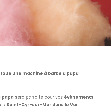
,
loue une machine à barbe à papa
à papa
sera parfaite pour vos
événements
s
à
Saint-Cyr-sur-Mer dans le Var
: