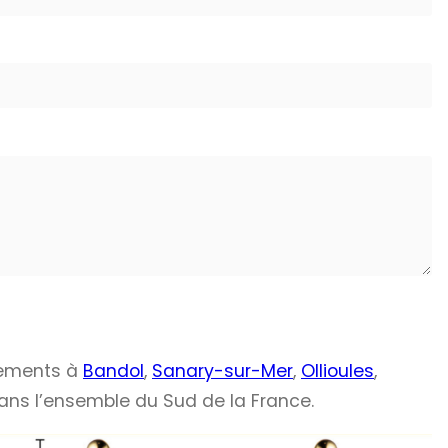
nements à
Bandol
,
Sanary-sur-Mer
,
Ollioules
,
ans l’ensemble du Sud de la France.