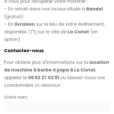
à vous pour récupérer votre matériel :
– En retrait dans nos locaux situés à
Bandol
(gratuit)
– En
livraison
sur le lieu de votre événement,
disponible 7/7j sur la ville de
La Ciotat
(en
option)
Contactez-nous
Pour obtenir plus d’informations sur la
location
de machine à barbe à papa à La Ciotat
,
appelez le
06 52 27 02 51
ou laissez-nous vos
coordonnées ci-dessous :
Votre nom