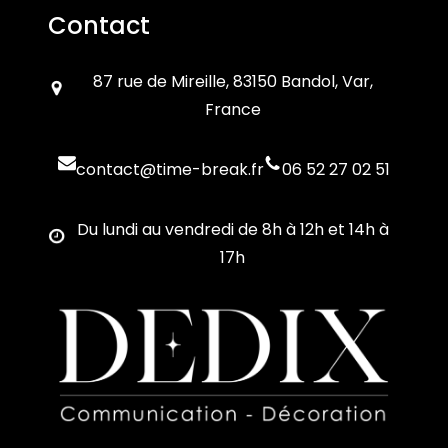
Contact
87 rue de Mireille, 83150 Bandol, Var,
France
contact@time-break.fr
06 52 27 02 51
Du lundi au vendredi de 8h à 12h et 14h à
17h