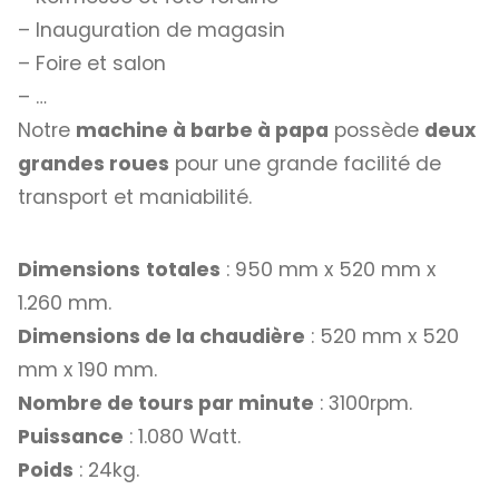
– Inauguration de magasin
– Foire et salon
– …
Notre
machine à barbe à papa
possède
deux
grandes roues
pour une grande facilité de
transport et maniabilité.
Dimensions
totales
: 950 mm x 520 mm x
1.260 mm.
Dimensions de la chaudière
: 520 mm x 520
mm x 190 mm.
Nombre de tours par minute
: 3100rpm.
Puissance
: 1.080 Watt.
Poids
: 24kg.