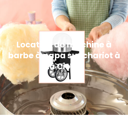
Location de machine à
barbe à papa sur chariot à
La Ciotat