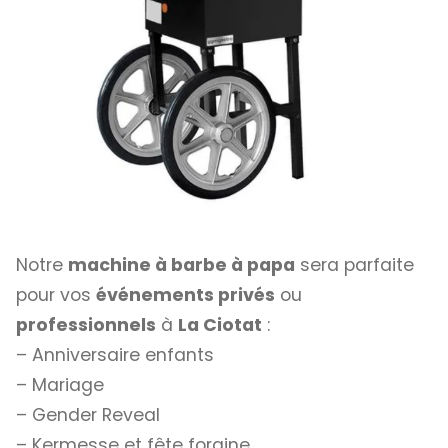
Notre
machine à barbe à papa
sera parfaite
pour vos
événements privés
ou
professionnels
à
La Ciotat
:
– Anniversaire enfants
– Mariage
– Gender Reveal
– Kermesse et fête foraine