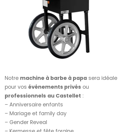
Notre
machine à barbe à papa
sera idéale
pour vos
événements privés
ou
professionnels
au Castellet
:
– Anniversaire enfants
– Mariage et family day
– Gender Reveal
– Kermesse et fête foraine