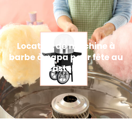
Location de machine à
barbe à papa pour fête au
Castellet