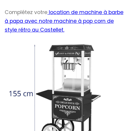
Complétez votre
location de machine à barbe
à papa avec notre machine à pop corn de
style rétro au Castellet.