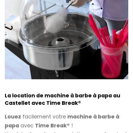
La location de machine à barbe à papa au
Castellet avec
Time Break®
Louez
facilement votre
machine à barbe à
papa
avec
Time Break®
!