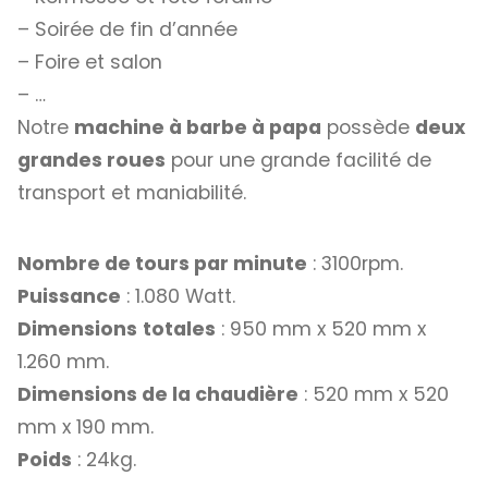
– Soirée de fin d’année
– Foire et salon
– …
Notre
machine à barbe à papa
possède
deux
grandes roues
pour une grande facilité de
transport et maniabilité.
Nombre de tours par minute
: 3100rpm.
Puissance
: 1.080 Watt.
Dimensions
totales
: 950 mm x 520 mm x
1.260 mm.
Dimensions de la chaudière
: 520 mm x 520
mm x 190 mm.
Poids
: 24kg.