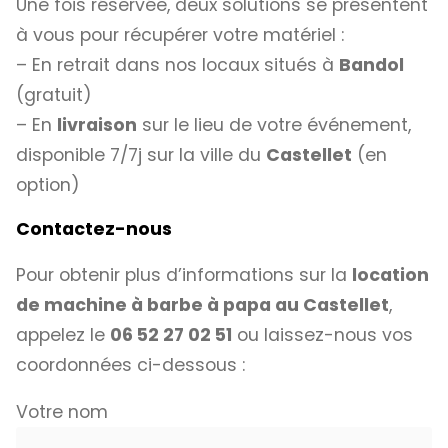
Une fois réservée, deux solutions se présentent
à vous pour récupérer votre matériel :
– En retrait dans nos locaux situés à
Bandol
(gratuit)
– En
livraison
sur le lieu de votre événement,
disponible 7/7j sur la ville du
Castellet
(en
option)
Contactez-nous
Pour obtenir plus d’informations sur la
location
de machine à barbe à papa au Castellet
,
appelez le
06 52 27 02 51
ou laissez-nous vos
coordonnées ci-dessous :
Votre nom