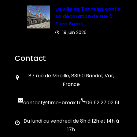
La ville de Tonneins confie
sa décoration de rue à
Time Break
19 juin 2026
Contact
87 rue de Mireille, 83150 Bandol, Var,
France
contact@time-break.fr
06 52 27 02 51
Du lundi au vendredi de 8h à 12h et 14h à
17h