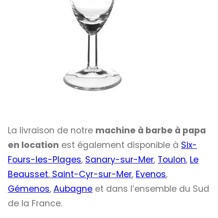
La livraison de notre
machine à barbe à papa
en location
est également disponible à
Six-
Fours-les-Plages
,
Sanary-sur-Mer
,
Toulon
,
Le
Beausset
,
Saint-Cyr-sur-Mer
,
Evenos
,
Gémenos
,
Aubagne
et dans l’ensemble du Sud
de la France.