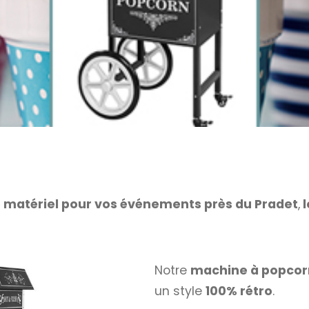
 matériel pour vos événements près du Pradet
,
l
Notre
machine à popco
un style
100% rétro
.