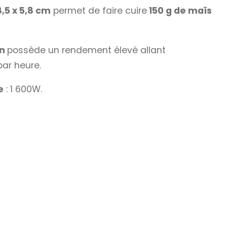
,5 x 5,8 cm
permet de faire cuire
150 g de maïs
rn
possède un rendement élevé allant
par heure.
e
: 1 600W.