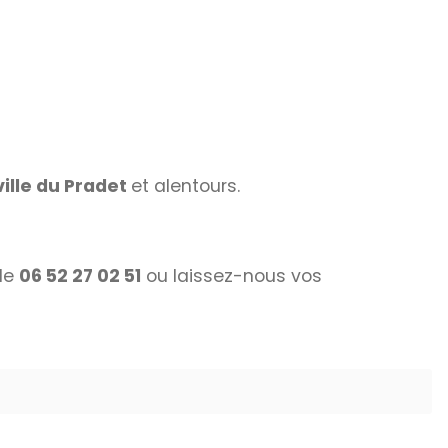
ville du Pradet
et alentours.
 le
06 52 27 02 51
ou laissez-nous vos