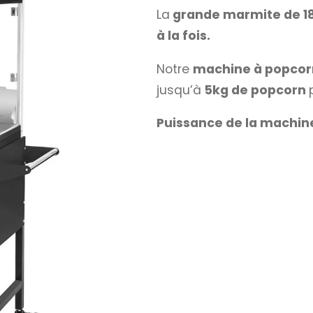
La
grande marmite de 18
à la fois.
Notre
machine à popco
jusqu’à
5kg de popcorn
Puissance de la machin