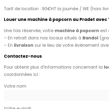
Tarif de location : 90€HT la journée / WE (hors 
Louer une machine à popcorn au Pradet avec
Une fois réservée, votre
machine à popcorn
est 
– En retrait dans nos locaux situés à
Bandol
(gra
– En
livraison
sur le lieu de votre événement ave
Contactez-nous
Pour obtenir plus d’informations concernant la
lo
coordonnées ici :
Votre nom
Votre e-mail