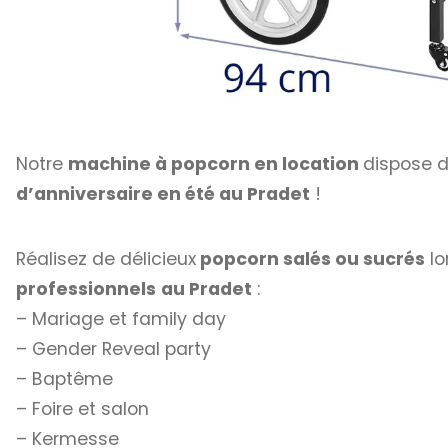
Notre
machine à popcorn en location
dispose 
d’anniversaire en été au Pradet
!
Réalisez de délicieux
popcorn salés ou sucrés
lo
professionnels
au Pradet
:
– Mariage et family day
– Gender Reveal party
– Baptême
– Foire et salon
– Kermesse