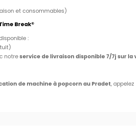
livraison et consommables)
Time Break®
disponible :
tuit)
c notre
service de livraison disponible 7/7j sur la 
cation de machine à popcorn au Pradet
, appelez