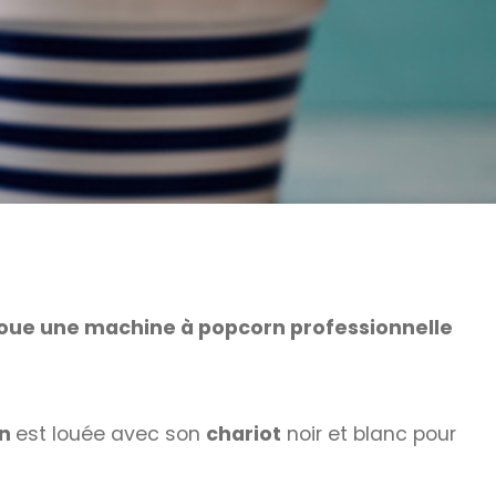
oue une machine à popcorn professionnelle
rn
est louée avec son
chariot
noir et blanc pour