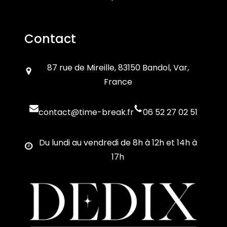
Contact
87 rue de Mireille, 83150 Bandol, Var,
France
contact@time-break.fr
06 52 27 02 51
Du lundi au vendredi de 8h à 12h et 14h à
17h