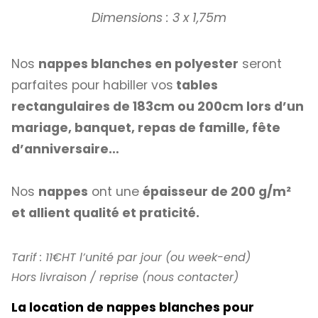
Dimensions : 3 x 1,75m
Nos
nappes blanches en polyester
seront
parfaites pour habiller vos
tables
rectangulaires de 183cm ou 200cm lors d’un
mariage, banquet, repas de famille, fête
d’anniversaire…
Nos
nappes
ont une
épaisseur de 200 g/m²
et allient qualité et praticité.
Tarif : 11€HT l’unité par jour (ou week-end)
Hors livraison / reprise (nous contacter)
La location de nappes blanches pour