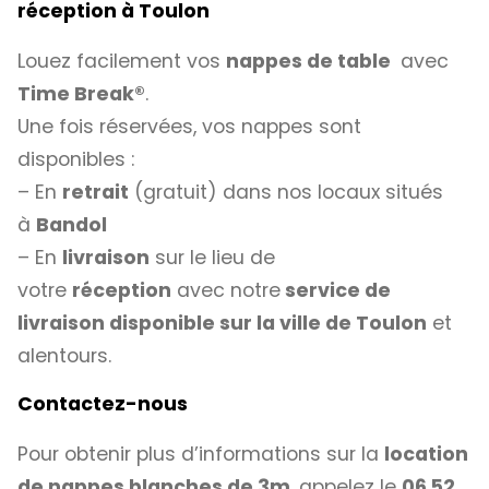
réception à Toulon
Louez facilement vos
nappes de table
avec
Time Break®
.
Une fois réservées, vos nappes sont
disponibles :
– En
retrait
(gratuit) dans nos locaux situés
à
Bandol
– En
livraison
sur le lieu de
votre
réception
avec notre
service de
livraison disponible sur la ville de Toulon
et
alentours.
Contactez-nous
Pour obtenir plus d’informations sur la
location
de nappes blanches de 3m
, appelez le
06 52