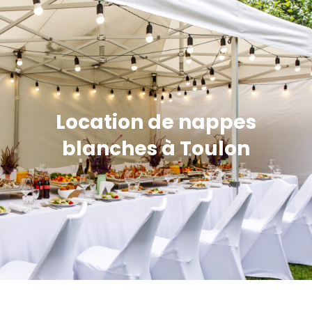
Location de nappes
blanches à Toulon