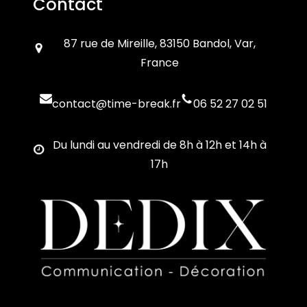
Contact
87 rue de Mireille, 83150 Bandol, Var,
France
contact@time-break.fr
06 52 27 02 51
Du lundi au vendredi de 8h à 12h et 14h à
17h