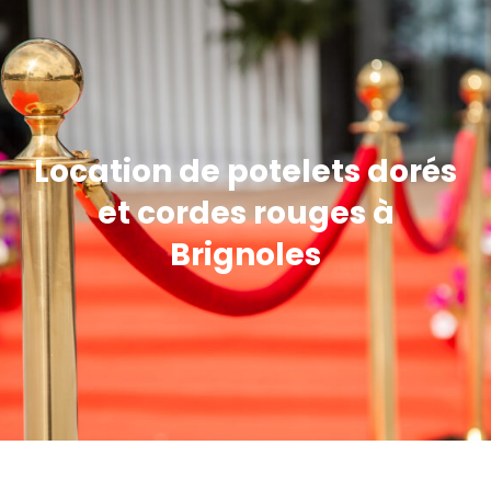
Location de potelets dorés
et cordes rouges à
Brignoles