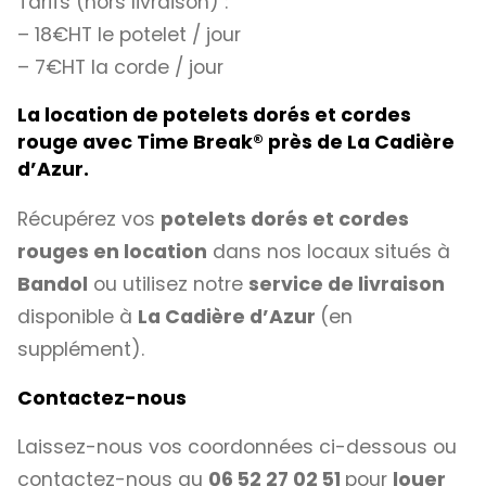
Tarifs (hors livraison) :
– 18€HT le potelet / jour
– 7€HT la corde / jour
La location de potelets dorés et cordes
rouge avec Time Break
®
près de La Cadière
d’Azur.
Récupérez vos
potelets dorés et cordes
rouges en location
dans nos locaux situés à
Bandol
ou utilisez notre
service de livraison
disponible à
La Cadière d’Azur
(en
supplément).
Contactez-nous
Laissez-nous vos coordonnées ci-dessous ou
contactez-nous au
06 52 27 02 51
pour
louer