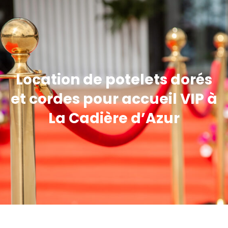
Location de potelets dorés
et cordes pour accueil VIP à
La Cadière d’Azur