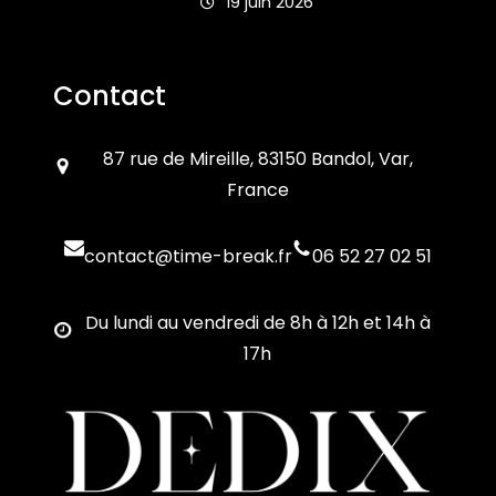
19 juin 2026
Contact
87 rue de Mireille, 83150 Bandol, Var,
France
contact@time-break.fr
06 52 27 02 51
Du lundi au vendredi de 8h à 12h et 14h à
17h