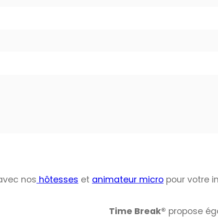
avec nos
hôtesses
et
animateur micro
pour votre i
Time Break®
propose ég