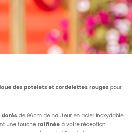
loue des potelets et cordelettes
rouges
pour
 dorés
de 96cm de hauteur en acier inoxydable
ont une touche
raffinée
à votre réception.