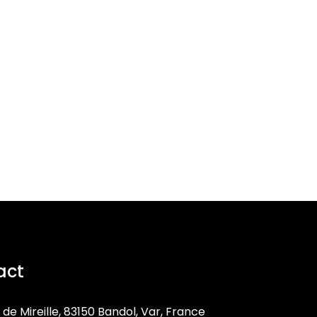
act
 de Mireille, 83150 Bandol, Var, France