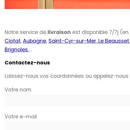
Notre service de
livraison
est disponible 7/7j (en
Ciotat
,
Aubagne
,
Saint-Cyr-sur-Mer
,
Le Beausset
Brignoles
,…
Contactez-nous
Laissez-nous vos coordonnées ou appelez-nous
Votre nom
Votre e-mail