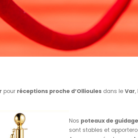
r
pour
réceptions proche d’Ollioules
dans le
Var
,
Nos
poteaux de guidage
sont stables et apporter