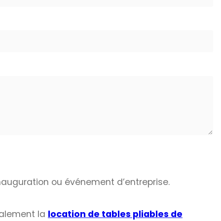
nauguration ou événement d’entreprise.
alement la
location de tables pliables de