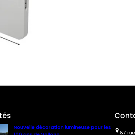
tés
Cont
Nouvelle décoration lumineuse pour les
87 rue
100 ans de Vollono