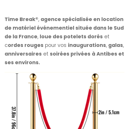
Time Break®
,
agence spécialisée en location
de matériel événementiel située dans le Sud
de la France
,
loue des potelets dorés
et
c
ordes rouges
pour vos
inaugurations
,
galas
,
anniversaires
et
soirées privées
à Antibes et
ses environs.