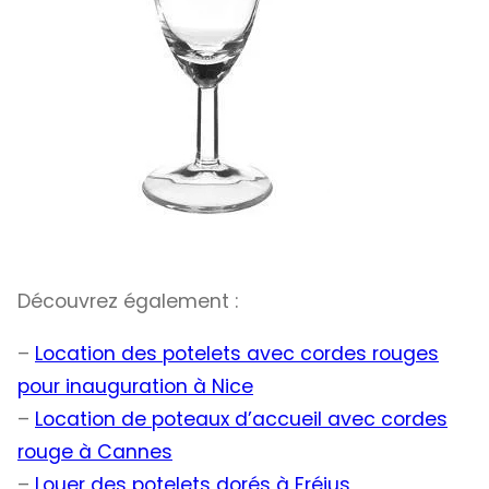
Découvrez également :
–
Location des potelets avec cordes rouges
pour inauguration à Nice
–
Location de poteaux d’accueil avec cordes
rouge à Cannes
–
Louer des potelets dorés à Fréjus