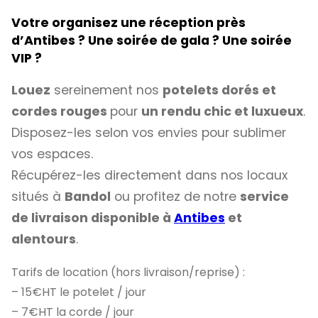
Votre organisez une réception près
d’Antibes ? Une soirée de gala ? Une soirée
VIP ?
Louez
sereinement nos
potelets dorés et
cordes rouges
pour
un rendu chic et luxueux
.
Disposez-les selon vos envies pour sublimer
vos espaces.
Récupérez-les directement dans nos locaux
situés à
Bandol
ou profitez de notre
service
de livraison disponible à
Antibes
et
alentours
.
Tarifs de location (hors livraison/reprise) :
– 15€HT le potelet / jour
– 7€HT la corde / jour