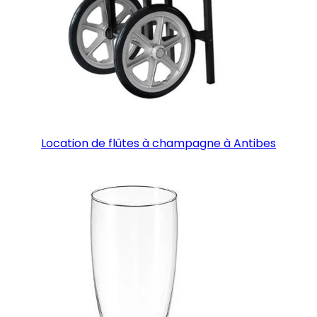
Location de flûtes à champagne à Antibes