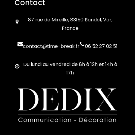
Contact
87 rue de Mireille, 83150 Bandol, Var,
France
contact@time-break.fr
06 52 27 02 51
Du lundi au vendredi de 8h à 12h et 14h à
17h