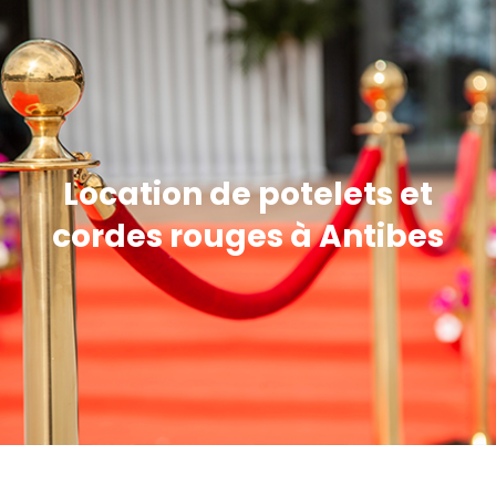
Location de potelets et
cordes rouges à Antibes