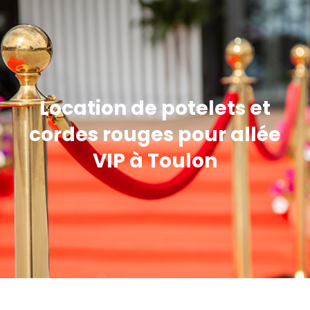
Location de potelets et
cordes rouges pour allée
VIP à Toulon