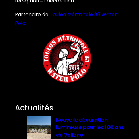
réception et décoration
Partenaire de
Toulon Métropole 83 Water
Polo
Actualités
Nouvelle décoration
lumineuse pour les 100 ans
de Vollono