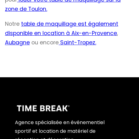
zone de Toulon.
Notre
table de maquillage est également
disponible en location à Aix-en-Provence
,
Aubagne
ou encore
Saint-Tropez.
Agence spécialisée en événementiel
sportif et location de matériel de