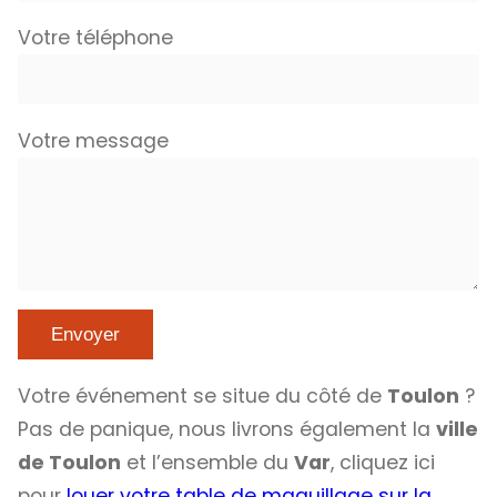
Votre téléphone
Votre message
Votre événement se situe du côté de
Toulon
?
Pas de panique, nous livrons également la
ville
de Toulon
et l’ensemble du
Var
, cliquez ici
pour
louer votre table de maquillage sur la