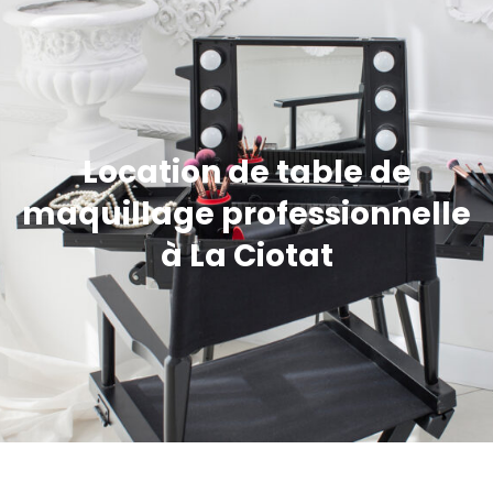
Location de table de
maquillage professionnelle
à La Ciotat