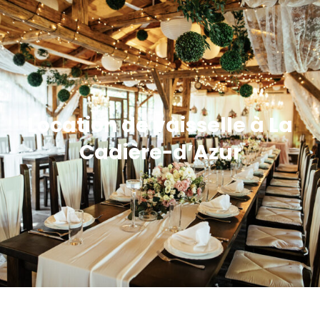
Location de vaisselle à La
Cadière-d’Azur