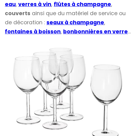
eau
,
verres à vin
,
flûtes à champagne
,
couverts
ainsi que du matériel de service ou
de décoration :
seaux à champagne
,
fontaines à boisson
,
bonbonnières en verre
…