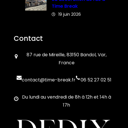
Time Break
19 juin 2026
Contact
87 rue de Mireille, 83150 Bandol, Var,
France
contact@time-break.fr
06 52 27 02 51
Du lundi au vendredi de 8h à 12h et 14h à
17h