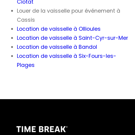
Ciotat
Louer de la vaisselle pour événement à
Cassis
Location de vaisselle à Ollioules
Location de vaisselle à Saint-Cyr-sur-Mer
Location de vaisselle à Bandol
Location de vaisselle à Six-Fours-les-
Plages