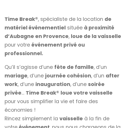
Time Break®
, spécialiste de la location
de
matériel événementiel
située
à proximité
d’Aubagne en Provence
,
loue de la vaisselle
pour votre
événement privé ou
professionnel.
Qu’il s’agisse d’une
fête de famille
, d’un
mariage
, d’une
journée cohésion
, d’un
after
work
, d’une
inauguration
, d’une
soirée
privée
…
Time Break®
loue votre vaisselle
pour vous simplifier la vie et faire des
économies !
Rincez simplement la
vaisselle
à la fin de
votre
événement
, nous nous chargeons de la