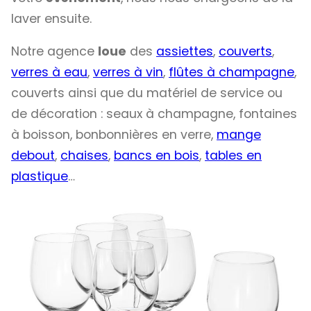
laver ensuite.
Notre agence
loue
des
assiettes
,
couverts
,
verres à eau
,
verres à vin
,
flûtes à champagne
,
couverts ainsi que du matériel de service ou
de décoration : seaux à champagne, fontaines
à boisson, bonbonnières en verre,
mange
debout
,
chaises
,
bancs en bois
,
tables en
plastique
…