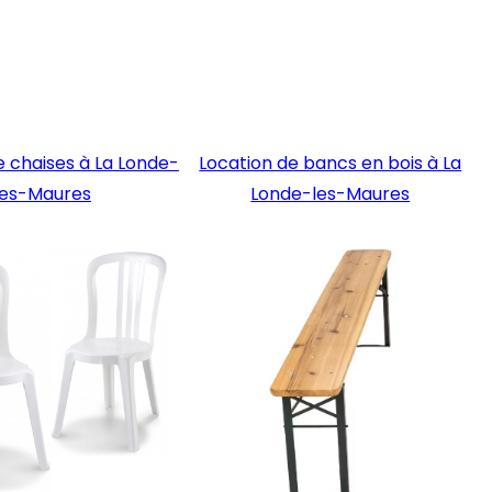
e chaises à La Londe-
Location de bancs en bois à La
les-Maures
Londe-les-Maures