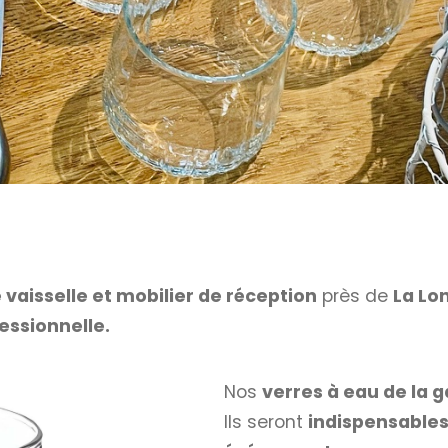
 vaisselle et mobilier de réception
près de
La Lo
essionnelle.
Nos
verres à eau de la 
Ils seront
indispensable