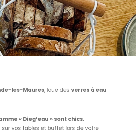
nde-les-Maures
, loue des
verres à eau
gamme « Dieg’eau » sont chics.
s
sur vos tables et buffet lors de votre