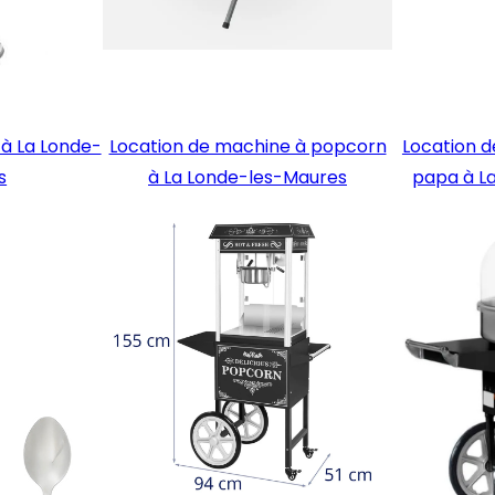
 à La Londe-
Location de machine à popcorn
Location 
s
à La Londe-les-Maures
papa à L