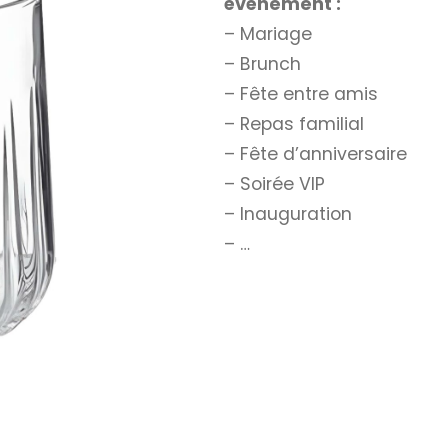
événement :
– Mariage
– Brunch
– Fête entre amis
– Repas familial
– Fête d’anniversaire
– Soirée VIP
– Inauguration
– …