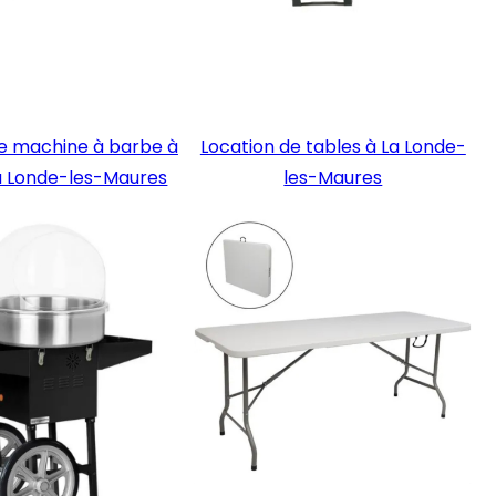
de machine à barbe à
Location de tables à La Londe-
a Londe-les-Maures
les-Maures