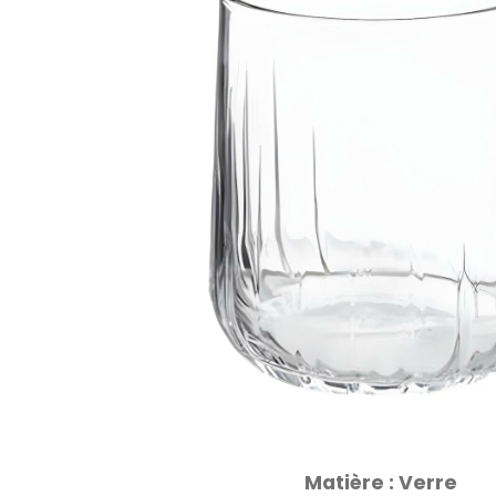
Matière :
Verre