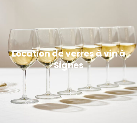
Location de verres à vin à
Signes