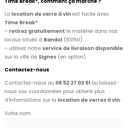
Time Break
®
, comment ça marche ?
La
location de verre à vin
est facile avec
Time Break®
:
–
retirez gratuitement
le matériel dans nos
locaux situés à
Bandol
(83150)
– utilisez notre
service de livraison disponible
sur la ville de
Signes
(en option)
Contactez-nous
Contactez-nous au
06 52 27 02 51
ou laissez-
nous vos coordonnées pour obtenir plus
d’informations sur la
location de verres à vin
:
Votre nom