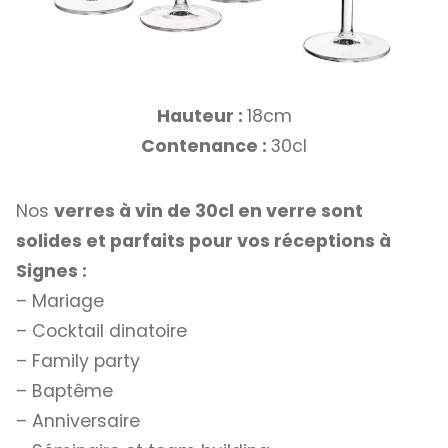
Hauteur :
18cm
Contenance :
30cl
Nos
verres à vin de 30cl en verre sont
solides et parfaits pour vos réceptions à
Signes :
– Mariage
– Cocktail dinatoire
– Family party
– Baptême
– Anniversaire