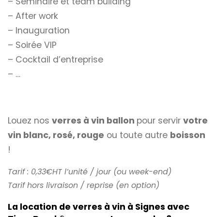
– Séminaire et team building
– After work
– Inauguration
– Soirée VIP
– Cocktail d’entreprise
– …
Louez nos
verres à vin ballon
pour servir
votre
vin blanc, rosé, rouge
ou toute autre
boisson
!
Tarif : 0,33€HT l’unité / jour (ou week-end)
Tarif hors livraison / reprise (en option)
La location de verres à vin à Signes avec