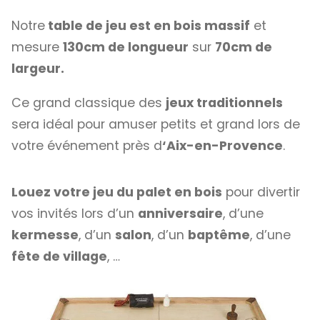
Notre
table de jeu est en bois massif
et
mesure
130cm de longueur
sur
70cm de
largeur.
Ce grand classique des
jeux traditionnels
sera idéal pour amuser petits et grand lors de
votre événement près d
‘Aix-en-Provence
.
Louez votre jeu du palet en bois
pour divertir
vos invités lors d’un
anniversaire
, d’une
kermesse
, d’un
salon
, d’un
baptême
, d’une
fête de village
, …