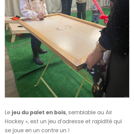
Le
jeu du palet en bois
, semblable au Air
Hockey », est un jeu d’adresse et rapidité qui
se joue en un contre un !