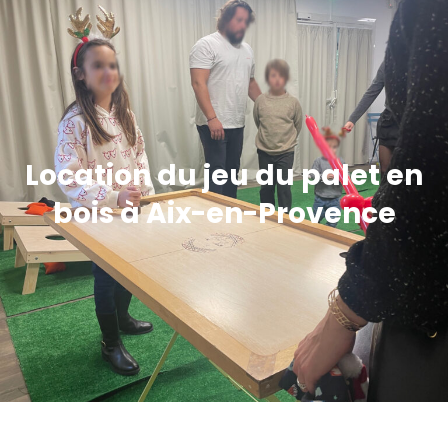
Location du jeu du palet en
bois à Aix-en-Provence