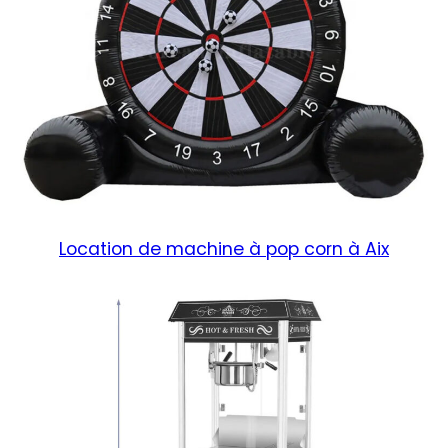
Location de machine à pop corn à Aix