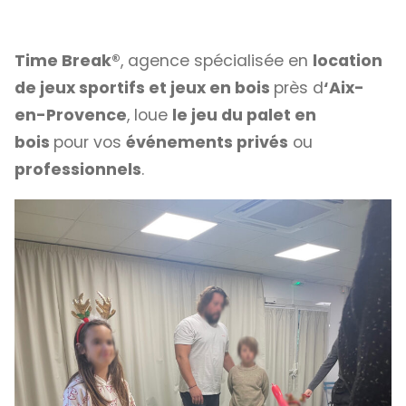
Time Break®
, agence spécialisée en
location
de jeux sportifs et jeux en bois
près d
‘Aix-
en-Provence
, loue
le jeu du palet en
bois
pour vos
événements privés
ou
professionnels
.