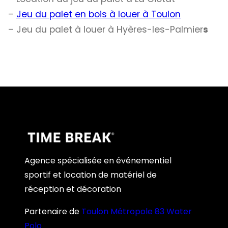
–
Jeu du palet en bois à louer à Toulon
– Jeu du palet à louer à Hyères-les-Palmier
s
Agence spécialisée en événementiel
sportif et location de matériel de
réception et décoration
Partenaire de
Toulon Métropole 83 Water
Polo