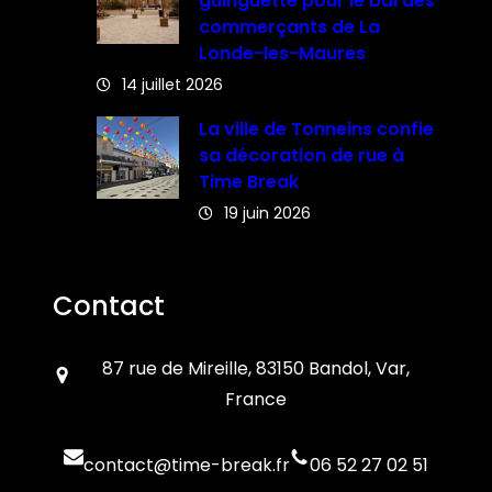
guinguette pour le bal des
commerçants de La
Londe-les-Maures
14 juillet 2026
La ville de Tonneins confie
sa décoration de rue à
Time Break
19 juin 2026
Contact
87 rue de Mireille, 83150 Bandol, Var,
France
contact@time-break.fr
06 52 27 02 51