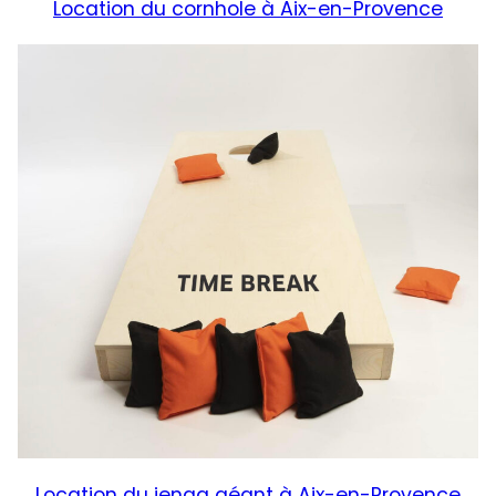
Location du cornhole à Aix-en-Provence
Location du jenga géant à Aix-en-Provence