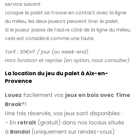
service suivant.
Lorsque le palet se trouve en contact avec la ligne
du milieu, les deux joueurs peuvent tirer le palet.
Si le joueur passe de l’autre côté de la ligne du milieu,
cela est considéré comme une faute.
Tarif : 30€HT / jour (ou week-end)
Hors livraison et reprise (en option, nous consulter)
La location du jeu du palet à Aix-en-
Provence
Louez
facilement vos
jeux en bois avec
Time
Break®
!
Une fois réservés, vos jeux sont disponibles :
– En
retrait
(gratuit) dans nos locaux situés
à
Bandol
(uniquement sur rendez-vous)