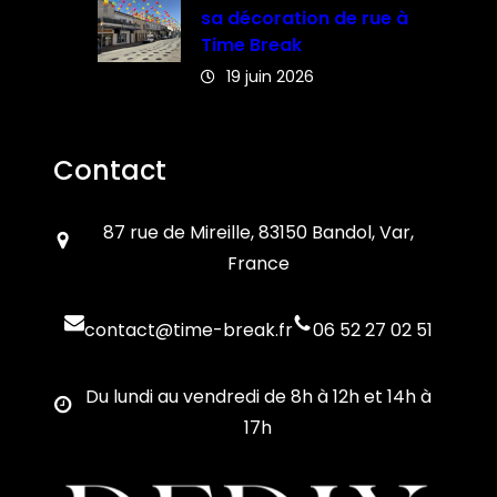
sa décoration de rue à
Time Break
19 juin 2026
Contact
87 rue de Mireille, 83150 Bandol, Var,
France
contact@time-break.fr
06 52 27 02 51
Du lundi au vendredi de 8h à 12h et 14h à
17h