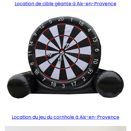
Location de cible géante à Aix-en-Provence
Location du jeu du cornhole à Aix-en-Provence