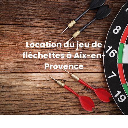
Location du jeu de
fléchettes à Aix-en-
Provence