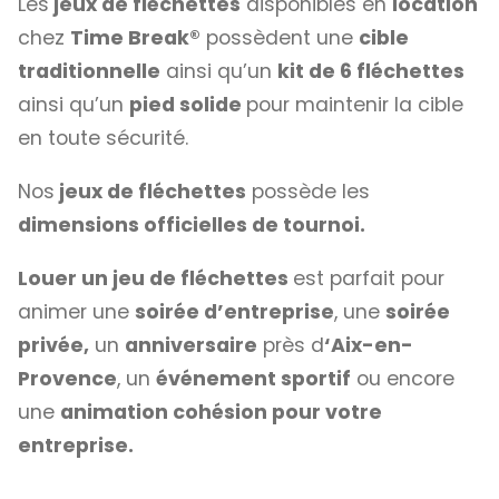
Les
jeux de fléchettes
disponibles en
location
chez
Time Break®
possèdent une
cible
traditionnelle
ainsi qu’un
kit de 6 fléchettes
ainsi qu’un
pied solide
pour maintenir la cible
en toute sécurité.
Nos
jeux de fléchettes
possède les
dimensions officielles de tournoi.
Louer un jeu de fléchettes
est parfait pour
animer une
soirée d’entreprise
, une
soirée
privée,
un
anniversaire
près d
‘Aix-en-
Provence
, un
événement sportif
ou encore
une
animation cohésion pour votre
entreprise.