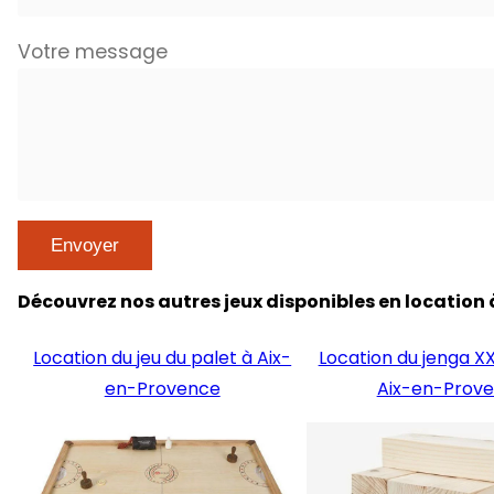
Votre message
Découvrez nos autres jeux disponibles en location 
Location du jeu du palet à Aix-
Location du jenga XX
en-Provence
Aix-en-Prov