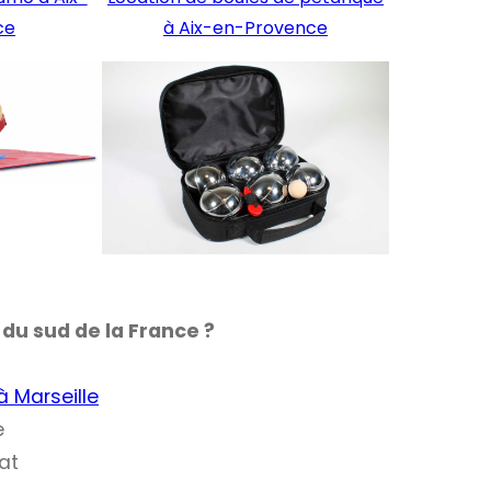
ce
à Aix-en-Provence
du sud de la France ?
à Marseille
e
at