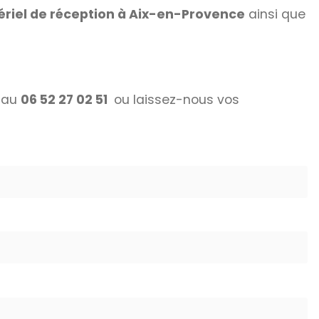
tériel de réception à Aix-en-Provence
ainsi que
 au
06 52 27 02 51
ou laissez-nous vos