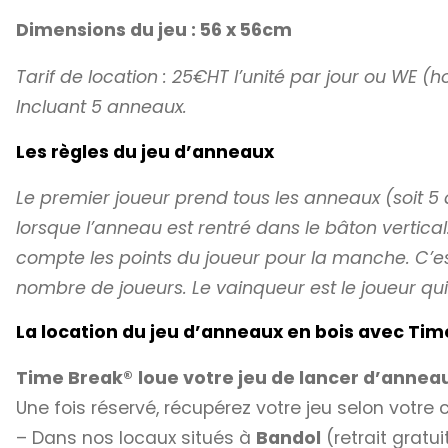
Dimensions du jeu : 56 x 56cm
Tarif de location : 25€HT l’unité par jour ou WE (h
Incluant 5 anneaux.
Les règles du jeu d’anneaux
Le premier joueur prend tous les anneaux (soit 5 
lorsque l’anneau est rentré dans le bâton vertica
compte les points du joueur pour la manche. C’es
nombre de joueurs. Le vainqueur est le joueur qui 
La location du jeu d’anneaux en bois avec Tim
Time Break®
loue votre jeu de lancer d’annea
Une fois réservé, récupérez votre jeu selon votre c
– Dans nos locaux situés à
Bandol
(retrait gratu