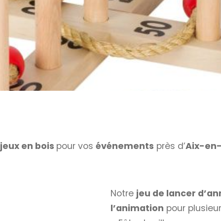
 jeux en bois
pour vos
événements
près d’
Aix-en
Notre
jeu de lancer d’a
l’animation
pour plusieur