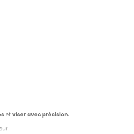
es
et
viser avec précision.
eur.