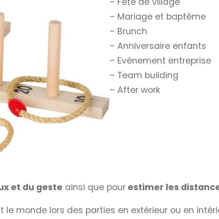
– Fête de village
– Mariage et baptême
– Brunch
– Anniversaire enfants
– Evénement entreprise
– Team building
– After work
ux et du geste
ainsi que pour
estimer les distanc
t le monde lors des parties en extérieur ou en intéri