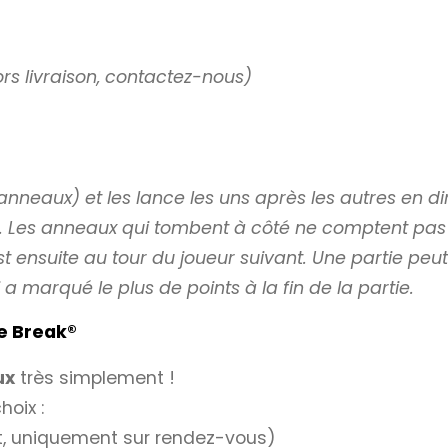
ors livraison, contactez-nous)
anneaux) et les lance les uns après les autres en di
l. Les anneaux qui tombent à côté ne comptent pas et
t ensuite au tour du joueur suivant. Une partie peu
a marqué le plus de points à la fin de la partie.
e Break
®
ux
très simplement !
hoix :
it, uniquement sur rendez-vous)