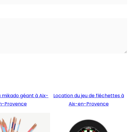
u mikado géant à Aix-
Location du jeu de fléchettes à
n-Provence
Aix-en-Provence