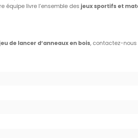
re équipe livre l’ensemble des
jeux sportifs et ma
jeu de lancer d’anneaux en bois
, contactez-nous