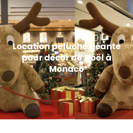
Location peluche géante
pour décor de Noël à
Monaco