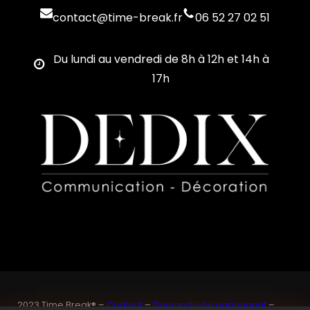
contact@time-break.fr
06 52 27 02 51
Du lundi au vendredi de 8h à 12h et 14h à
17h
2023 Time Break® –
Contact
–
Demande de partenariat
–