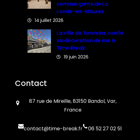
commerçants de La
Londe-les-Maures
14 juillet 2026
La ville de Tonneins confie
sa décoration de rue à
Time Break
19 juin 2026
Contact
87 rue de Mireille, 83150 Bandol, Var,
France
contact@time-break.fr
06 52 27 02 51