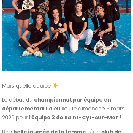
Mais quelle équipe
Le début du
championnat par équipe en
départemental 1
a eu lieu le dimanche 8 mars
2026 pour l’
équipe 3 de Saint-Cyr-sur-Mer
!
Une
belle journée de la femme
où le
club de