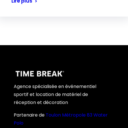
Lire plus
Agence spécialisée en événementiel
sportif et location de matériel de
réception et décoration
Partenaire de
Toulon Métropole 83 Water
Polo