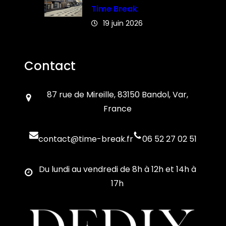
Time Break
19 juin 2026
Contact
87 rue de Mireille, 83150 Bandol, Var,
France
contact@time-break.fr
06 52 27 02 51
Du lundi au vendredi de 8h à 12h et 14h à
17h