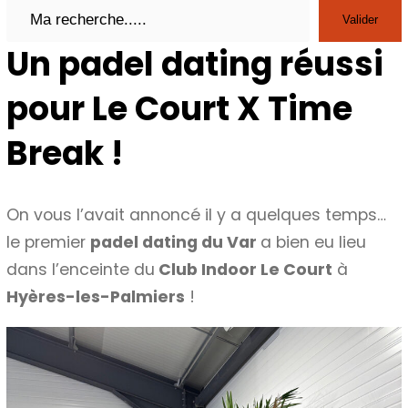
Search
Valider
Un padel dating réussi
pour Le Court X Time
Break !
On vous l’avait annoncé il y a quelques temps…
le premier
padel dating du Var
a bien eu lieu
dans l’enceinte du
Club Indoor Le Court
à
Hyères-les-Palmiers
!