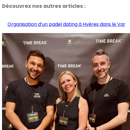
Découvrez nos autres articles :
Organisation d’un padel dating à Hyères dans le Var