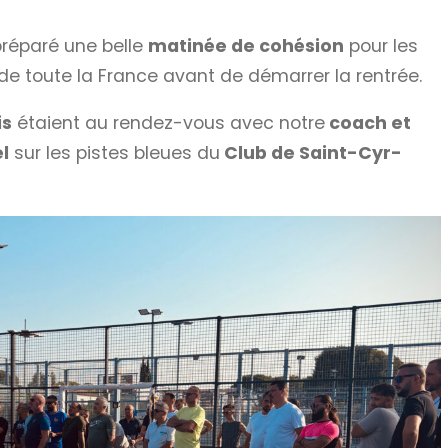
réparé une belle
matinée de cohésion
pour les
e toute la France avant de démarrer la rentrée.
is
étaient au rendez-vous avec notre
coach et
l
sur les pistes bleues du
Club de Saint-Cyr-