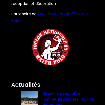
réception et décoration
Partenaire de
Toulon Métropole 83 Water
Polo
Actualités
Nouvelle décoration
lumineuse pour les 100 ans
de Vollono