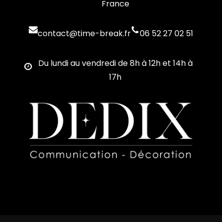
France
contact@time-break.fr
06 52 27 02 51
Du lundi au vendredi de 8h à 12h et 14h à
17h