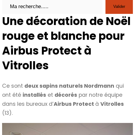
Search
Valider
Une décoration de Noël
rouge et blanche pour
Airbus Protect à
Vitrolles
Ce sont
deux sapins naturels Nordmann
qui
ont été
installés
et
décorés
par notre équipe
dans les bureaux d’
Airbus Protect
à
Vitrolles
(13).