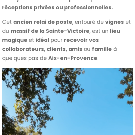
réceptions privées ou professionnelles.
Cet
ancien relai de poste
, entouré de
vignes
et
du
massif de la Sainte-Victoire
, est un
lieu
magique
et
idéal
pour
recevoir vos
collaborateurs, clients, amis
ou
famille
à
quelques pas de
Aix-en-Provence
.