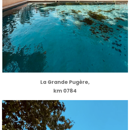
La Grande Pugère,
km 0784