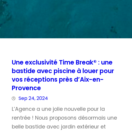
Une exclusivité Time Break® : une
bastide avec piscine à louer pour
vos réceptions près d’Aix-en-
Provence
Sep 24, 2024
L’Agence a une jolie nouvelle pour la
rentrée ! Nous proposons désormais une
belle bastide avec jardin extérieur et