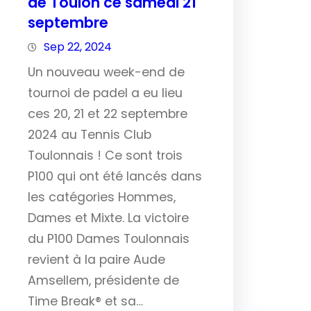
de Toulon ce samedi 21
septembre
Sep 22, 2024
Un nouveau week-end de
tournoi de padel a eu lieu
ces 20, 21 et 22 septembre
2024 au Tennis Club
Toulonnais ! Ce sont trois
P100 qui ont été lancés dans
les catégories Hommes,
Dames et Mixte. La victoire
du P100 Dames Toulonnais
revient à la paire Aude
Amsellem, présidente de
Time Break® et sa…