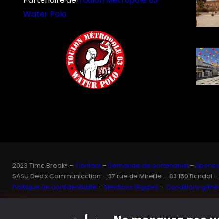
Partenaire de
Toulon Métropole 83
Water Polo
2023 Time Break® –
Contact
–
Demande de partenariat
–
Sponsor
SASU Dedix Communication – 87 rue de Mireille – 83 150 Bandol –
Politique de confidentialité
–
Mentions légales
–
Conditions génér