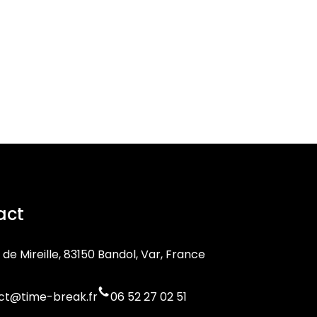
act
 de Mireille, 83150 Bandol, Var, France
ct@time-break.fr
06 52 27 02 51