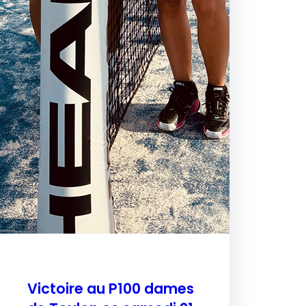
Victoire au P100 dames