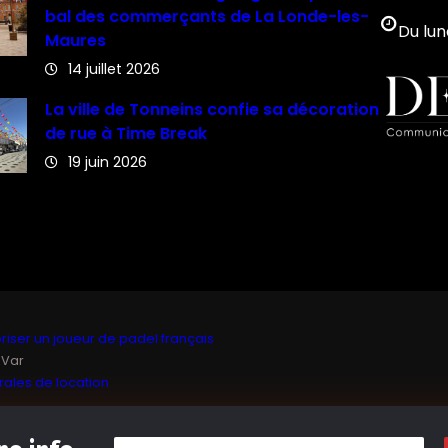
bal des commerçants de La Londe-les-
Du lun
Maures
14 juillet 2026
La ville de Tonneins confie sa décoration
de rue à Time Break
19 juin 2026
iser un joueur de padel français
 Var
ales de location