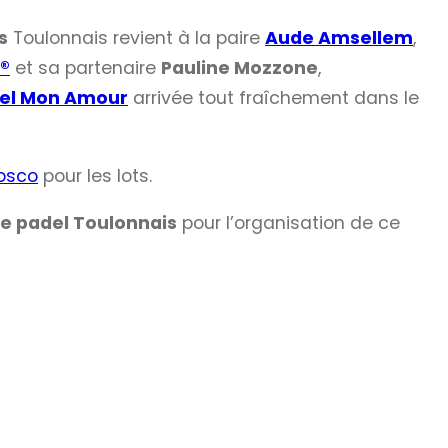
s
Toulonnais revient à la paire
Aude Amsellem
,
®
et sa partenaire
Pauline Mozzone
,
el Mon Amour
arrivée tout fraîchement dans le
osco
pour les lots.
de padel Toulonnais
pour l’organisation de ce