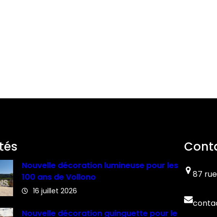
tés
Cont
Nouvelle décoration lumineuse pour les
87 rue
100 ans de Vollono
16 juillet 2026
conta
Nouvelle décoration guinguette pour le